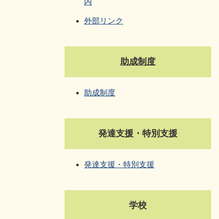
内
外部リンク
​助成制度
助成制度
発達支援・特別支援
発達支援・特別支援
学校