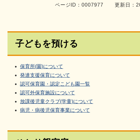
ページID：0007977
更新日：2
子どもを預ける
保育所(園)について
発達支援保育について
認可保育園・認定こども園一覧
認可外保育施設について
放課後児童クラブ(学童)について
病児・病後児保育事業について