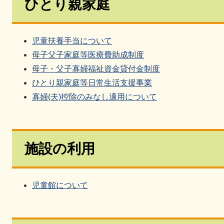
ひとり親家庭
児童扶養手当について
母子父子家庭等医療費助成制度
母子・父子寡婦福祉資金貸付金制度
ひとり親家庭等日常生活支援事業
寡婦(夫)控除のみなし適用について
施設の利用
児童館について