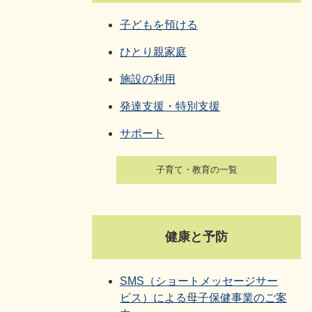
子どもを預ける
ひとり親家庭
施設の利用
発達支援・特別支援
サポート
子育て・教育の一覧
健康と予防
SMS（ショートメッセージサー
ビス）による母子保健事業のご案