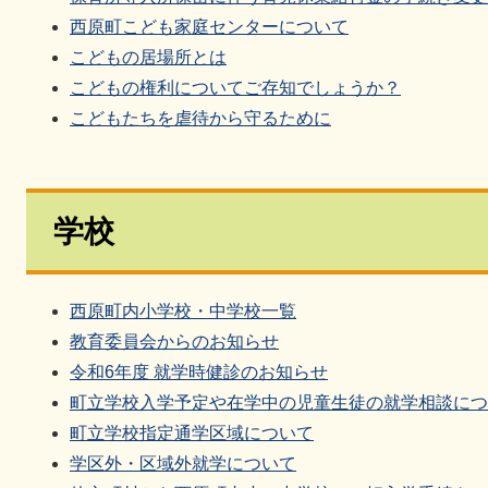
西原町こども家庭センターについて
こどもの居場所とは
こどもの権利についてご存知でしょうか？
こどもたちを虐待から守るために
学校
西原町内小学校・中学校一覧
教育委員会からのお知らせ
令和6年度 就学時健診のお知らせ
町立学校入学予定や在学中の児童生徒の就学相談につ
町立学校指定通学区域について
学区外・区域外就学について