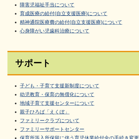
障害児福祉手当について
育成医療の給付(自立支援医療)について
精神通院医療費の給付(自立支援医療)について
心身障がい児歯科治療について
サポート
子ども・子育て支援新制度について
幼児教育・保育の無償化について
地域子育て支援センターについて
親子ひろば「えくぼ」
ファミリークラブについて
ファミリーサポートセンター
保育所等入所保留に伴う育児休業給付金の手続き変更