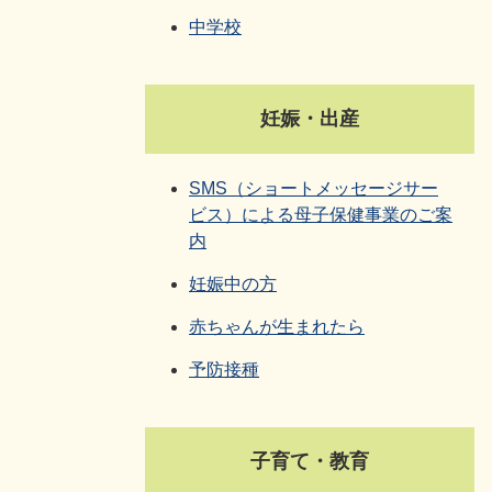
中学校
妊娠・出産
SMS（ショートメッセージサー
ビス）による母子保健事業のご案
内
妊娠中の方
赤ちゃんが生まれたら
予防接種
子育て・教育