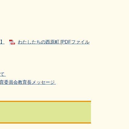
】
わたしたちの西原町 [PDFファイル
いて
教育委員会教育長メッセージ