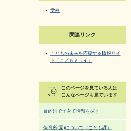
学校
関連リンク
こどもの未来を応援する情報サイ
ト「こどもミライ」
このページを見ている人は
こんなページも見ています
目的別で子育て情報を探す
保育所(園)について（こども課）