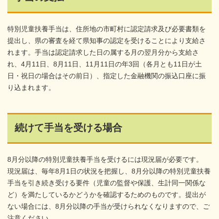
特別児童扶養手当は、住所地の市町村に認定請求及び必要書類を
提出し、県の審査を経て県知事の認定を受けることにより支給さ
れます。手当は認定請求した日の属する月の翌月分から支給さ
れ、4月11日、8月11日、11月11日の年3回（各月とも11日が土
日・祝日の場合はその前日）、指定した金融機関の振込口座に振
り込まれます。
続けて手当を受ける場合
8月分以降の特別児童扶養手当を受けるには現況届が必要です。
現況届は、毎年8月1日の状況を把握し、8月分以降の特別児童扶養
手当を引き続き受ける要件（児童の監督や保護、生計同一関係な
ど）を満たしているかどうかを確認するためのものです。提出が
ない場合には、8月分以降の手当が受けられなくなりますので、ご
注意ください。