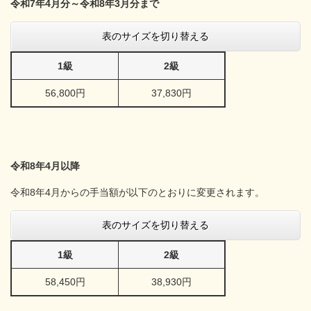
令和7
年4月分～令和8
年3月分まで
表のサイズを切り替える
1級
2級
56,800円
37,830円
令和8
年4月以降
令和8年4月からの手当額が以下のとおりに変更されます。
表のサイズを切り替える
1級
2級
58,450円
38,930円