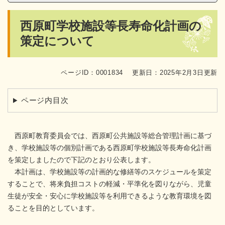
本
西原町学校施設等長寿命化計画の
文
策定について
ページID：0001834
更新日：2025年2月3日更新
ページ内目次
西原町教育委員会では、西原町公共施設等総合管理計画に基づ
き、学校施設等の個別計画である西原町学校施設等長寿命化計画
を策定しましたので下記のとおり公表します。
本計画は、学校施設等の計画的な修繕等のスケジュールを策定
することで、将来負担コストの軽減・平準化を図りながら、児童
生徒が安全・安心に学校施設等を利用できるような教育環境を図
ることを目的としています。