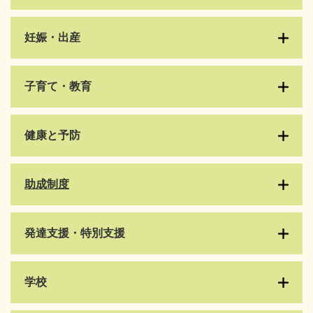
妊娠・出産
子育て・教育
健康と予防
​助成制度
発達支援・特別支援
学校