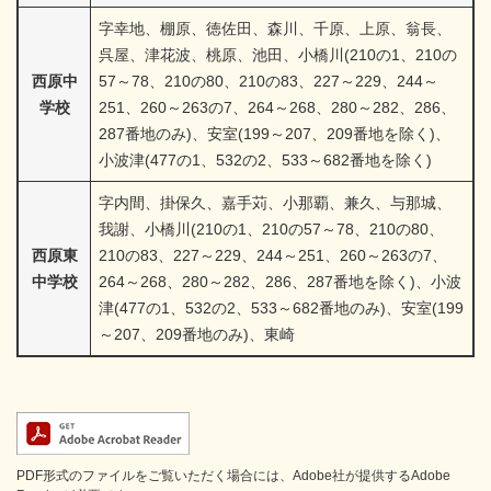
字幸地、棚原、徳佐田、森川、千原、上原、翁長、
呉屋、津花波、桃原、池田、小橋川(210の1、210の
西原中
57～78、210の80、210の83、227～229、244～
学校
251、260～263の7、264～268、280～282、286、
287番地のみ)、安室(199～207、209番地を除く)、
小波津(477の1、532の2、533～682番地を除く)
字内間、掛保久、嘉手苅、小那覇、兼久、与那城、
我謝、小橋川(210の1、210の57～78、210の80、
西原東
210の83、227～229、244～251、260～263の7、
中学校
264～268、280～282、286、287番地を除く)、小波
津(477の1、532の2、533～682番地のみ)、安室(199
～207、209番地のみ)、東崎
PDF形式のファイルをご覧いただく場合には、Adobe社が提供するAdobe