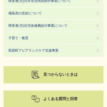
障害者(児)日常生活用具給付事業について
補装具の支給について
障害者(児)住宅改修費給付事業について
子育て・教育
西原町アピアランスケア支援事業
見つからないときは
よくある質問と回答