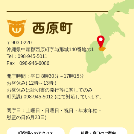
〒903-0220
沖縄県中頭郡西原町字与那城140番地の1
Tel：098-945-5011
Fax：098-946-6086
開庁時間：平日 8時30分～17時15分
お昼休み( 12時～13時 )
お昼休みは証明書の発行等に関してのみ
町民課( 098-945-5012 )にて対応しています。
閉庁日：土曜日・日曜日・祝日・年末年始・
慰霊の日(6月23日)
町役場へのアクセス
組織・窓口のご案内