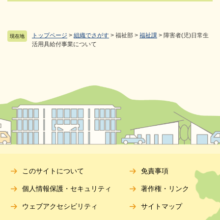
トップページ
>
組織でさがす
>
福祉部
>
福祉課
>
障害者(児)日常生
現在地
活用具給付事業について
このサイトについて
免責事項
個人情報保護・セキュリティ
著作権・リンク
ウェブアクセシビリティ
サイトマップ