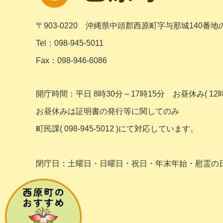
〒903-0220
沖縄県中頭郡西原町字与那城140番地
Tel：098-945-5011
Fax：098-946-6086
開庁時間：平日 8時30分～17時15分
お昼休み( 12時
お昼休みは証明書の発行等に関してのみ
町民課( 098-945-5012 )にて対応しています。
閉庁日：土曜日・日曜日・祝日・年末年始・
慰霊の日