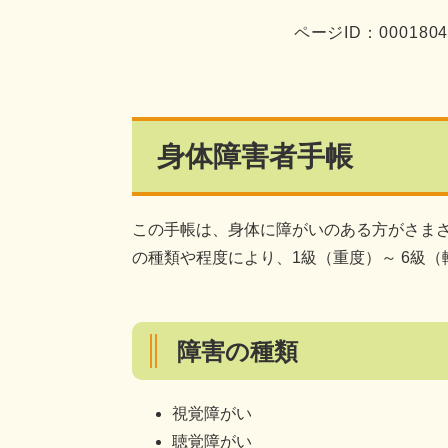
ページID：000180
身体障害者手帳
この手帳は、身体に障がいのある方がさま
の種類や程度により、1級（重度）～ 6級
障害の種類
視覚障がい
聴覚障がい