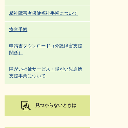
精神障害者保健福祉手帳について
療育手帳
申請書ダウンロード（介護障害支援
関係）
障がい福祉サービス・障がい児通所
支援事業について
見つからないときは