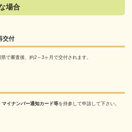
な場合
再交付
県で審査後、約2～3ヶ月で交付されます。
ん、マイナンバー通知カード等
を持参して申請して下さい。