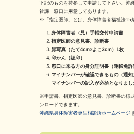
下記のものを持参して申請して下さい。沖縄
祉課 窓口に用意してあります。
※「指定医師」とは、身体障害者福祉法15
身体障害者（児）手帳交付申請書
指定医師の意見書、診断書
顔写真（たて4cm×よこ3cm）1枚
印かん（認印）
窓口に来る方の身分証明書（運転免許
マイナンバーが確認できるもの（通知
マイナンバーの記入が必須となりまし
※申請書、指定医師の意見書、診断書の様
ンロードできます。
沖縄県身体障害者更生相談所ホームページ