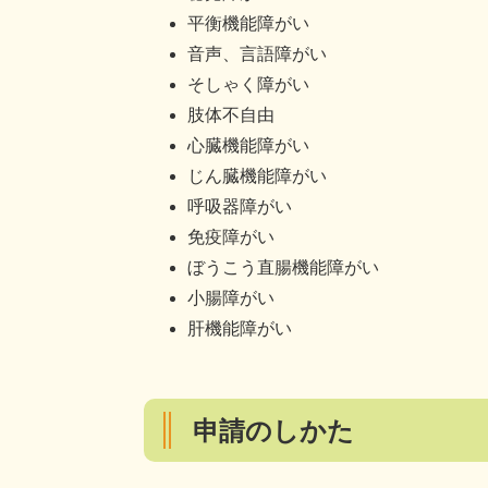
平衡機能障がい
音声、言語障がい
そしゃく障がい
肢体不自由
心臓機能障がい
じん臓機能障がい
呼吸器障がい
免疫障がい
ぼうこう直腸機能障がい
小腸障がい
肝機能障がい
申請のしかた