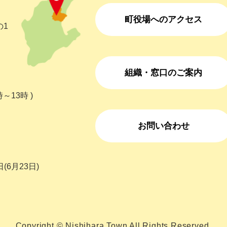
町役場へのアクセス
の1
組織・窓口のご案内
～13時 )
お問い合わせ
(6月23日)
Copyright © Nishihara Town All Rights Reserved.