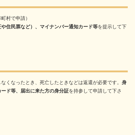
市町村で申請）
証や住民票など）、マイナンバー通知カード等
を提示して下
しなくなったとき、死亡したときなどは返還が必要です。
身
カード等、届出に来た方の身分証
を持参して申請して下さ