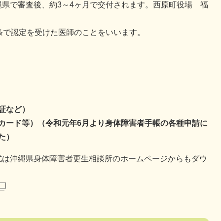
県で審査後、約3～4ヶ月で交付されます。西原町役場 福
条で認定を受けた医師のことをいいます。
証など）
カード等）（令和元年6月より身体障害者手帳の各種申請に
た）
式は沖縄県身体障害者更生相談所のホームページからもダウ