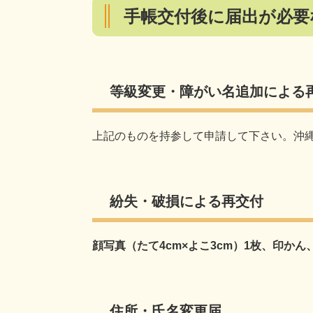
手帳交付後に届出が必要
等級変更・障がい名追加による
上記のものを持参して申請して下さい。沖縄
紛失・破損による再交付
顔写真（たて4cm×よこ3cm）1枚、印か
住所・氏名変更届