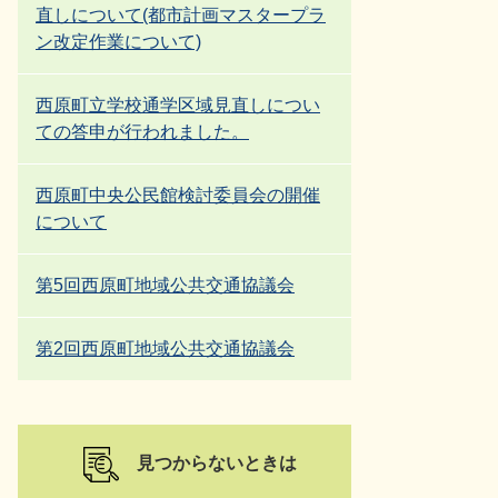
直しについて(都市計画マスタープラ
ン改定作業について)
西原町立学校通学区域見直しについ
ての答申が行われました。
西原町中央公民館検討委員会の開催
について
第5回西原町地域公共交通協議会
第2回西原町地域公共交通協議会
見つからないときは