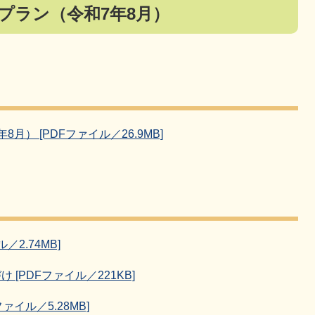
プラン（令和7年8月）
） [PDFファイル／26.9MB]
2.74MB]
[PDFファイル／221KB]
イル／5.28MB]