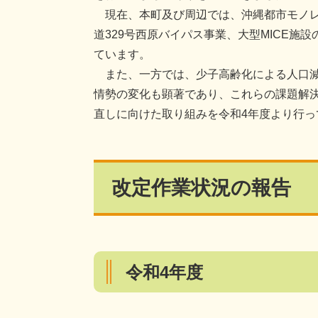
現在、本町及び周辺では、沖縄都市モノレ
道329号西原バイパス事業、大型MICE
ています。
また、一方では、少子高齢化による人口減
情勢の変化も顕著であり、これらの課題解
直しに向けた取り組みを令和4年度より行っ
改定作業状況の報告
令和4年度