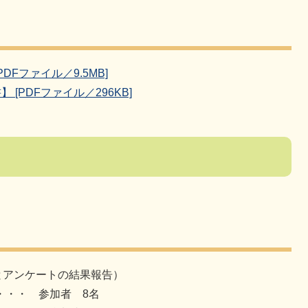
。
Fファイル／9.5MB]
[PDFファイル／296KB]
とアンケートの結果報告）
・・・ 参加者 8名