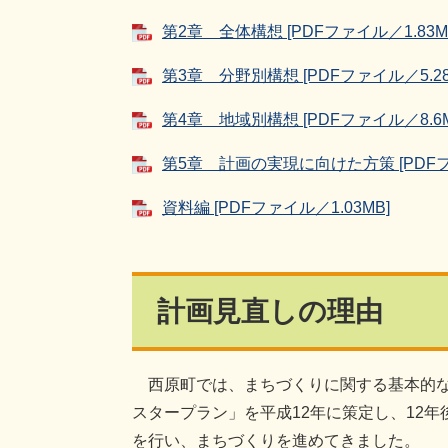
第2章 全体構想 [PDFファイル／1.83M
第3章 分野別構想 [PDFファイル／5.28
第4章 地域別構想 [PDFファイル／8.6M
第5章 計画の実現に向けた方策 [PDFフ
資料編 [PDFファイル／1.03MB]
計画見直しの理由
西原町では、まちづくりに関する基本的な
スタープラン」を平成12年に策定し、12年
を行い、まちづくりを進めてきました。