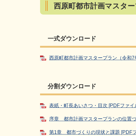
西原町都市計画マスター
一式ダウンロード
西原町都市計画マスタープラン（令和7年8月
分割ダウンロード
表紙・町長あいさつ・目次 [PDFファイル／
序章 都市計画マスタープランの位置づけ 
第1章 都市づくりの現状と課題 [PDFファ