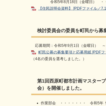
令和5年8月18日（金曜日） ・・
【住民説明会資料】 [PDFファイル／7.1
検討委員会の委員を町民から募
応募期間：令和5年9月1日（金曜日） ～
町民公募の募集要項と応募用紙 [PDFファ
（4名の委員を選考しました。）
第1回西原町都市計画マスター
会）を開催しました。
作業部会 ・・・・・・・ 令和5年 