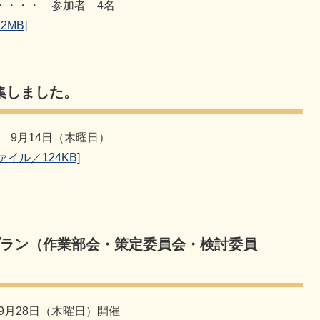
・・・ 参加者 4名
2MB]
集しました。
 9月14日（木曜日）
イル／124KB]
プラン（作業部会・策定委員会・検討委員
9月28日（木曜日）開催