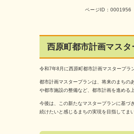
ページID：0001956
西原町都市計画マスタ
令和7年8月に西原町都市計画マスタープラ
都市計画マスタープランは、将来のまちの
や都市施設の整備など、都市計画を進める
今後は、この新たなマスタープランに基づ
続けたいと感じるまちの実現を目指してまい