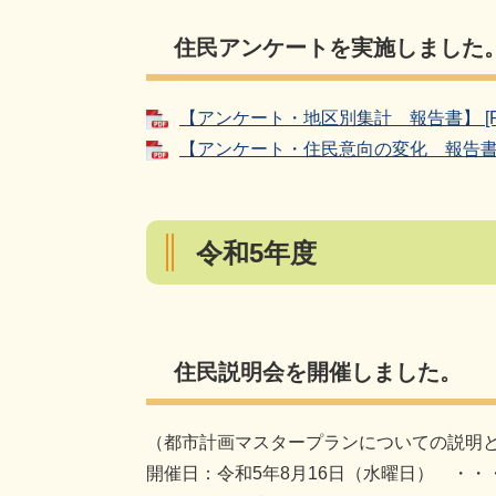
住民アンケートを実施しました
【アンケート・地区別集計 報告書】 [PD
【アンケート・住民意向の変化 報告書】 
令和5年度
住民説明会を開催しました。
（都市計画マスタープランについての説明
開催日：令和5年8月16日（水曜日） ・・