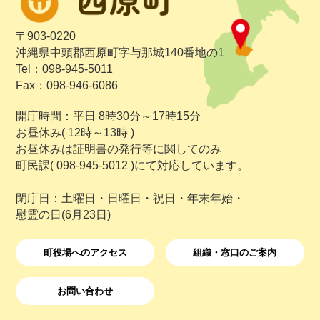
〒903-0220
沖縄県中頭郡西原町字与那城140番地の1
Tel：098-945-5011
Fax：098-946-6086
開庁時間：平日 8時30分～17時15分
お昼休み( 12時～13時 )
お昼休みは証明書の発行等に関してのみ
町民課( 098-945-5012 )にて対応しています。
閉庁日：土曜日・日曜日・祝日・年末年始・
慰霊の日(6月23日)
町役場へのアクセス
組織・窓口のご案内
お問い合わせ