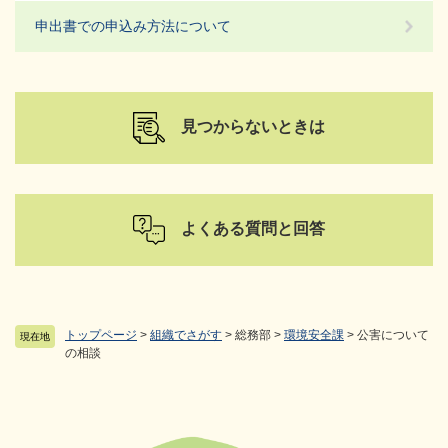
申出書での申込み方法について
見つからないときは
よくある質問と回答
トップページ
>
組織でさがす
>
総務部
>
環境安全課
>
公害について
現在地
の相談