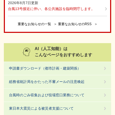
2026年8月7日更新
台風13号接近に伴い、各公共施設を臨時閉庁します。
重要なお知らせの一覧
重要なお知らせのRSS
AI（人工知能）は
こんなページをおすすめします
申請書ダウンロード（都市計画・建築関係）
総務省統計局をかたった不審メールの注意喚起
台風時のごみ収集および役場窓口業務について
東日本大震災による被災者支援について