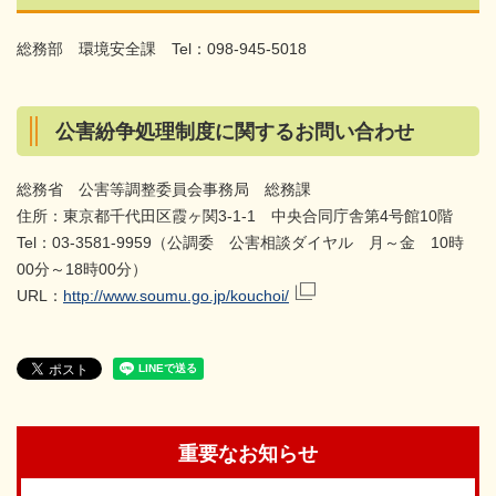
総務部 環境安全課 Tel：098-945-5018
公害紛争処理制度に関するお問い合わせ
総務省 公害等調整委員会事務局 総務課
住所：東京都千代田区霞ヶ関3-1-1 中央合同庁舎第4号館10階
Tel：03-3581-9959（公調委 公害相談ダイヤル 月～金 10時
00分～18時00分）
URL：
http://www.soumu.go.jp/kouchoi/
重要なお知らせ