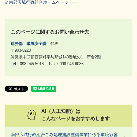
※南部広域行政組合ホームページ
このページに関するお問い合わせ先
総務部
環境安全課
代表
〒903-0220
沖縄県中頭郡西原町字与那城140番地の1 庁舎2階
Tel：098-945-5018
Fax：098-946-6086
AI（人工知能）は
こんなページをおすすめします
南部広域行政組合ごみ処理施設整備事業に係る環境影響