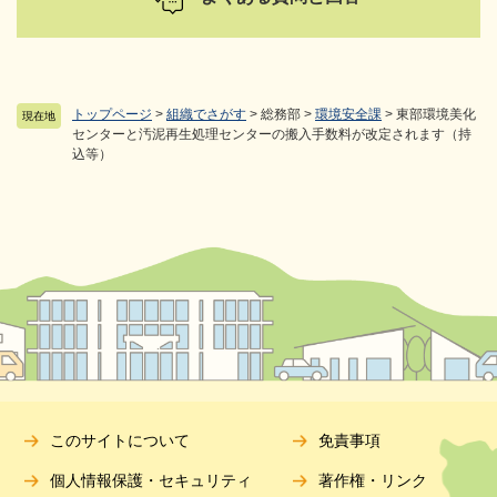
トップページ
>
組織でさがす
>
総務部
>
環境安全課
>
東部環境美化
現在地
センターと汚泥再生処理センターの搬入手数料が改定されます（持
込等）
このサイトについて
免責事項
個人情報保護・セキュリティ
著作権・リンク