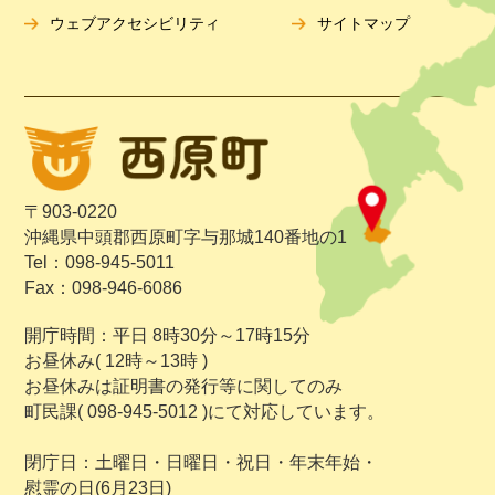
ウェブアクセシビリティ
サイトマップ
〒903-0220
沖縄県中頭郡西原町字与那城140番地の1
Tel：098-945-5011
Fax：098-946-6086
開庁時間：平日 8時30分～17時15分
お昼休み( 12時～13時 )
お昼休みは証明書の発行等に関してのみ
町民課( 098-945-5012 )にて対応しています。
閉庁日：土曜日・日曜日・祝日・年末年始・
慰霊の日(6月23日)