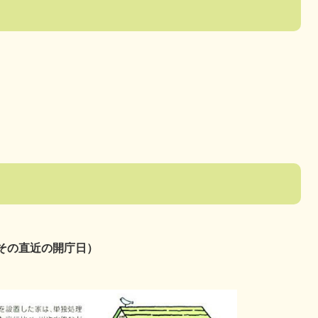
、その直近の開庁日）