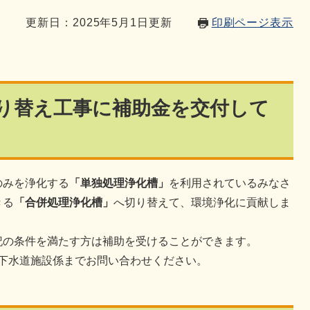
9
更新日：2025年5月1日更新
印刷ページ表示
り替え工事に補助金を交付して
のみを浄化する
「単独処理浄化槽」
を利用されているみなさ
きる
「合併処理浄化槽」
へ切り替えて、環境浄化に貢献しま
記の条件を満たす方は補助を受けることができます。
 下水道施設係までお問い合わせください。