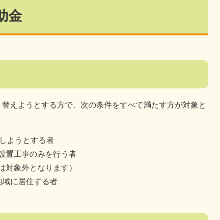
助金
り替えようとする方で、次の条件をすべて満たす方が対象と
置しようとする者
設置工事のみを行う者
は対象外となります）
地域に居住する者