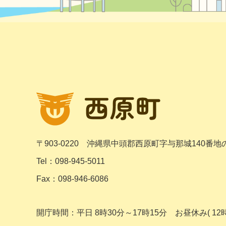
〒903-0220
沖縄県中頭郡西原町字与那城140番地
Tel：098-945-5011
Fax：098-946-6086
開庁時間：平日 8時30分～17時15分
お昼休み( 12時