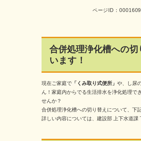
ページID：000160
合併処理浄化槽への切
います！
現在ご家庭で
「くみ取り式便所」
や、し尿
ん！家庭内からでる生活排水を浄化処理で
せんか？
合併処理浄化槽への切り替えについて、下
詳しい内容については、建設部 上下水道課