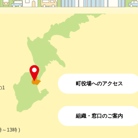
町役場へのアクセス
の1
組織・窓口のご案内
～13時 )