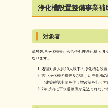
浄化槽設置整備事業補
対象者
単独処理浄化槽等から合併処理浄化槽へ切
なります。
処理対象人員10人以下の浄化槽を設
古い浄化槽の撤去及び新しい浄化槽の
（建築確認申請を伴う増改築を行う方
7年以内に下水道整備が見込まれない