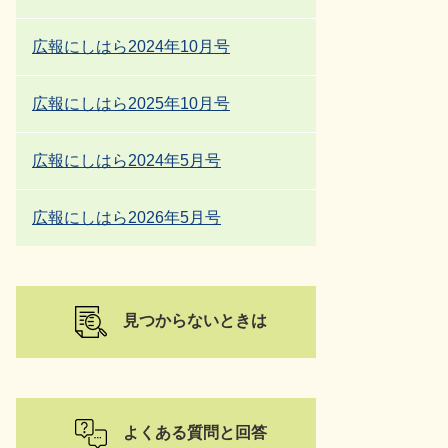
広報にしはら2024年10月号
広報にしはら2025年10月号
広報にしはら2024年5月号
広報にしはら2026年5月号
見つからないときは
よくある質問と回答