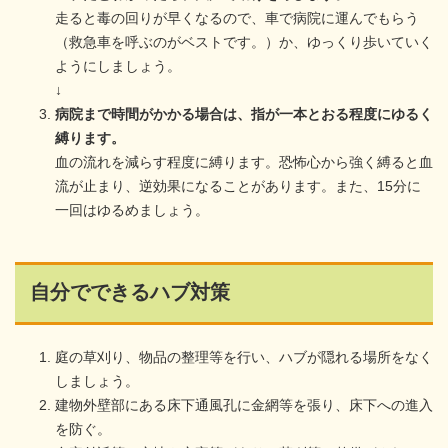
走ると毒の回りが早くなるので、車で病院に運んでもらう
（救急車を呼ぶのがベストです。）か、ゆっくり歩いていく
ようにしましょう。
↓
病院まで時間がかかる場合は、指が一本とおる程度にゆるく
縛ります。
血の流れを減らす程度に縛ります。恐怖心から強く縛ると血
流が止まり、逆効果になることがあります。また、15分に
一回はゆるめましょう。
自分でできるハブ対策
庭の草刈り、物品の整理等を行い、ハブが隠れる場所をなく
しましょう。
建物外壁部にある床下通風孔に金網等を張り、床下への進入
を防ぐ。