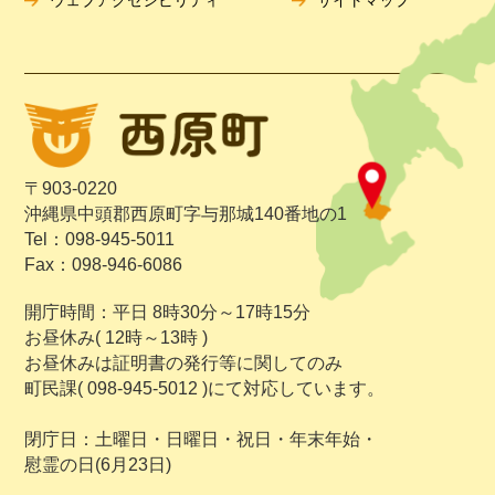
〒903-0220
沖縄県中頭郡西原町字与那城140番地の1
Tel：098-945-5011
Fax：098-946-6086
開庁時間：平日 8時30分～17時15分
お昼休み( 12時～13時 )
お昼休みは証明書の発行等に関してのみ
町民課( 098-945-5012 )にて対応しています。
閉庁日：土曜日・日曜日・祝日・年末年始・
慰霊の日(6月23日)