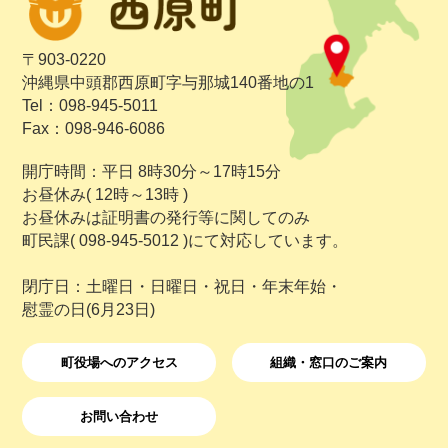
〒903-0220
沖縄県中頭郡西原町字与那城140番地の1
Tel：098-945-5011
Fax：098-946-6086
開庁時間：平日 8時30分～17時15分
お昼休み( 12時～13時 )
お昼休みは証明書の発行等に関してのみ
町民課( 098-945-5012 )にて対応しています。
閉庁日：土曜日・日曜日・祝日・年末年始・
慰霊の日(6月23日)
町役場へのアクセス
組織・窓口のご案内
お問い合わせ