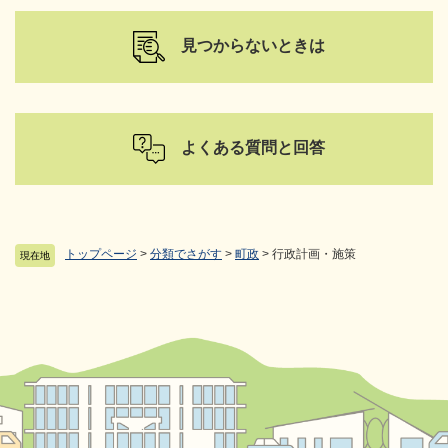
見つからないときは
よくある質問と回答
トップページ
>
分類でさがす
>
町政
>
行政計画・施策
現在地