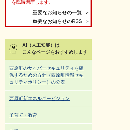
を臨時閉庁します。
重要なお知らせの一覧
重要なお知らせのRSS
AI（人工知能）は
こんなページをおすすめします
西原町のサイバーセキュリティを確
保するための方針（西原町情報セキ
ュリティポリシー）の公表
西原町新エネルギービジョン
子育て・教育