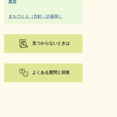
農業
まちづくり（方針・計画等）
見つからないときは
よくある質問と回答