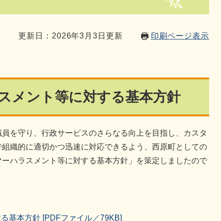
0
更新日：2026年3月3日更新
印刷ページ表示
スメント等に対する基本方針
職員を守り、行政サービスのさらなる向上を目指し、カスタ
で組織的に適切かつ迅速に対応できるよう、西原町としての
マーハラスメント等に対する基本方針」を策定しましたので
本方針 [PDFファイル／79KB]