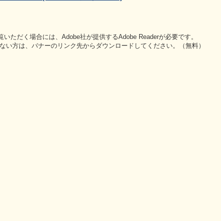
いただく場合には、Adobe社が提供するAdobe Readerが必要です。
をお持ちでない方は、バナーのリンク先からダウンロードしてください。（無料）