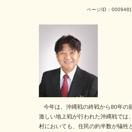
ページID：000948
​
今年は、沖縄戦の終戦から80年の
激しい地上戦が行われた沖縄戦では
村においても、住民の約半数が犠牲