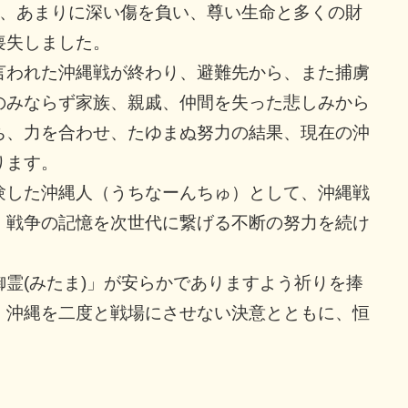
う、あまりに深い傷を負い、尊い生命と多くの財
喪失しました。
われた沖縄戦が終わり、避難先から、また捕虜
のみならず家族、親戚、仲間を失った悲しみから
ち、力を合わせ、たゆまぬ努力の結果、現在の沖
ります。
した沖縄人（うちなーんちゅ）として、沖縄戦
、戦争の記憶を次世代に繋げる不断の努力を続け
霊(みたま)」が安らかでありますよう祈りを捧
、沖縄を二度と戦場にさせない決意とともに、恒