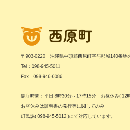
〒903-0220
沖縄県中頭郡西原町字与那城140番地
Tel：098-945-5011
Fax：098-946-6086
開庁時間：平日 8時30分～17時15分
お昼休み( 12時
お昼休みは証明書の発行等に関してのみ
町民課( 098-945-5012 )にて対応しています。