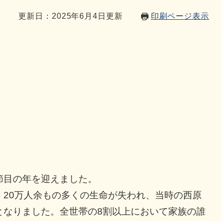
1
更新日：2025年6月4日更新
印刷ページ表示
節目の年を迎えました。
、20万人余もの多くの生命が失われ、当時の西原
となりました。全世帯の8割以上において家族の誰