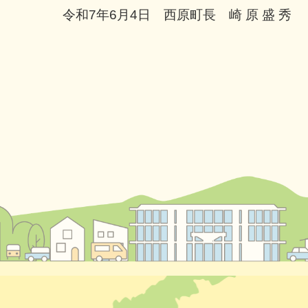
令和7年6月4日 西原町長 崎 原 盛 秀