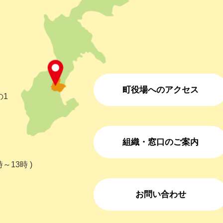
町役場へのアクセス
の1
組織・窓口のご案内
～13時 )
お問い合わせ