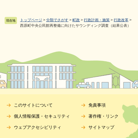
トップページ
>
分類でさがす
>
町政
>
行政計画・施策
>
行政改革
>
現在地
西原町中央公民館再整備に向けたサウンディング調査（結果公表）
このサイトについて
免責事項
個人情報保護・セキュリティ
著作権・リンク
ウェブアクセシビリティ
サイトマップ