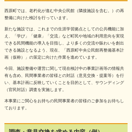
西原町では、老朽化が進む中央公民館（隣接施設を含む。）の再
整備に向けた検討を行っています。
新たな施設では、これまでの生涯学習拠点としての公共機能に加
え、「学び」「健康」「交流」など町民や地域の利用意向を実現
できる民間機能の導入を目指し、より多くの交流や賑わいを創出
できる施設となるよう、現在、「西原町中央公民館再整備基本計
画（仮称）」の策定に向けた作業を進めています。
今回、施設整備や運営に関して現在検討中の事業計画等の情報共
有も含め、民間事業者の皆様との対話（意見交換・提案等）を行
い、基本計画に反映していくことを目的として、サウンディング
（官民対話）調査を実施します。
本事業にご関心をお持ちの民間事業者の皆様のご参加をお待ちし
ております。