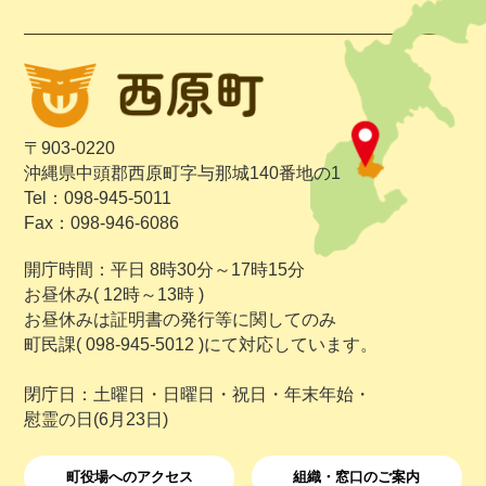
〒903-0220
沖縄県中頭郡西原町字与那城140番地の1
Tel：098-945-5011
Fax：098-946-6086
開庁時間：平日 8時30分～17時15分
お昼休み( 12時～13時 )
お昼休みは証明書の発行等に関してのみ
町民課( 098-945-5012 )にて対応しています。
閉庁日：土曜日・日曜日・祝日・年末年始・
慰霊の日(6月23日)
町役場へのアクセス
組織・窓口のご案内