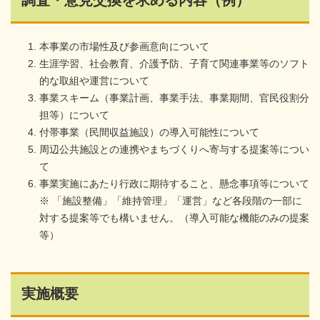
調査・意見交換を求める内容（例）
本事業の市場性及び参画意向について
生涯学習、社会教育、介護予防、子育て関連事業等のソフト
的な取組や運営について
事業スキーム（事業計画、事業手法、事業期間、官民役割分
担等）について
付帯事業（民間収益施設）の導入可能性について
周辺公共施設との連携やまちづくりへ寄与する提案等につい
て
事業実施にあたり⾏政に期待すること、懸念事項等について
※ 「施設整備」「維持管理」「運営」など各段階の一部に
対する提案等でも構いません。（導入可能な機能のみの提案
等）
実施概要