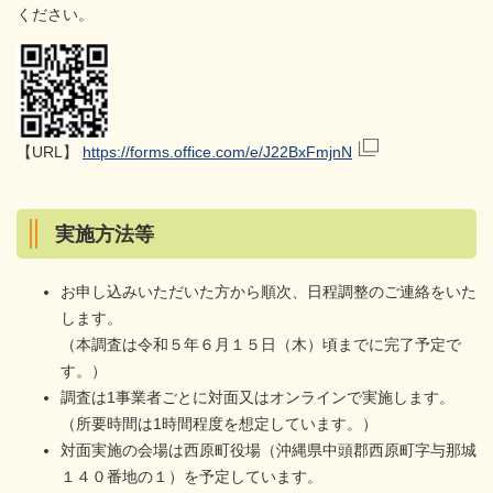
ください。
【URL】
https://forms.office.com/e/J22BxFmjnN
実施方法等
お申し込みいただいた方から順次、日程調整のご連絡をいた
します。
（本調査は令和５年６月１５日（木）頃までに完了予定で
す。）
調査は1事業者ごとに対面又はオンラインで実施します。
（所要時間は1時間程度を想定しています。）
対面実施の会場は西原町役場（沖縄県中頭郡西原町字与那城
１４０番地の１）を予定しています。