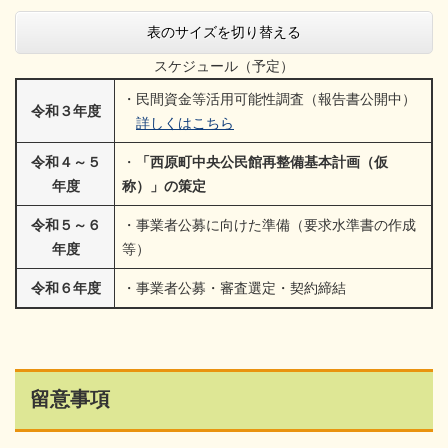
表のサイズを切り替える
スケジュール（予定）
・民間資金等活用可能性調査（報告書公開中）
令和３年度
詳しくはこちら
令和４～５
・
「西原町中央公民館再整備基本計画（仮
年度
称）」の策定
令和５～６
・事業者公募に向けた準備（要求水準書の作成
年度
等）
令和６年度
・事業者公募・審査選定・契約締結
留意事項