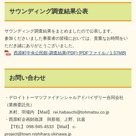
サウンディング調査結果公表
サウンディング調査結果をまとめましたので公表します。
参加くださいました事業者の皆様においては、貴重なお時間をい
ただき誠にありがとうございました。
西原町中央公民館-調査結果(PDF) [PDFファイル／1.57MB]
お問い合わせ
・デロイトトーマツファイナンシャルアドバイザリー合同会社
（業務委託先）
木村、羽場内 【Mail】 rei.habauchi@tohmatsu.co.jp
・西原町企画財政課 與那嶺、上野、比嘉
【TEL】 098-945-4533 【Mail】 c-
project@town.nishihara.okinawa.jp