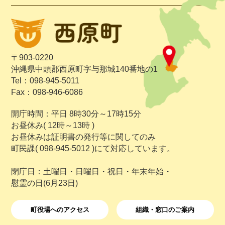
〒903-0220
沖縄県中頭郡西原町字与那城140番地の1
Tel：098-945-5011
Fax：098-946-6086
開庁時間：平日 8時30分～17時15分
お昼休み( 12時～13時 )
お昼休みは証明書の発行等に関してのみ
町民課( 098-945-5012 )にて対応しています。
閉庁日：土曜日・日曜日・祝日・年末年始・
慰霊の日(6月23日)
町役場へのアクセス
組織・窓口のご案内