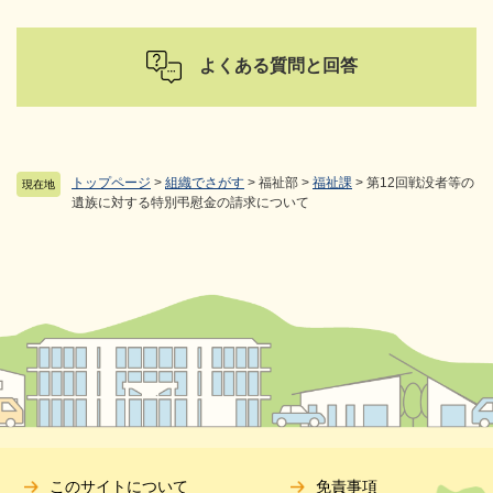
よくある質問と回答
トップページ
>
組織でさがす
>
福祉部
>
福祉課
>
第12回戦没者等の
現在地
遺族に対する特別弔慰金の請求について
このサイトについて
免責事項