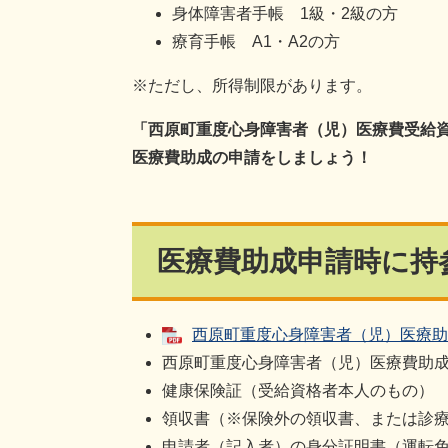
身体障害者手帳 1級・2級の方
療育手帳 A1・A2の方
※ただし、所得制限があります。
「西原町重度心身障害者（児）医療費受給
医療費助成の申請をしましょう！
医療費助成申請時に持
西原町重度心身障害者（児）医療助成申
西原町重度心身障害者（児）医療費助
健康保険証（受給資格者本人のもの）
領収書（※保険外の領収書、または診療
申請者（記入者）の身分証明書（運転