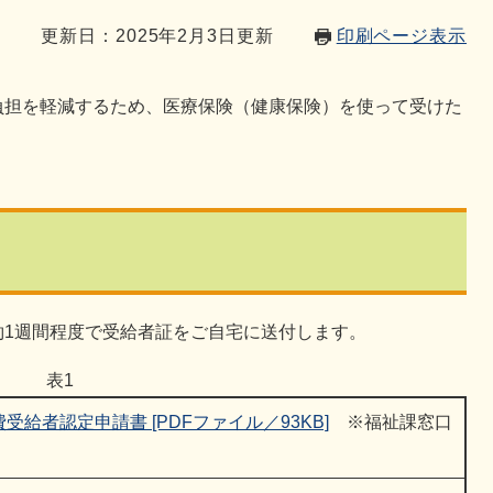
1
更新日：2025年2月3日更新
印刷ページ表示
担を軽減するため、医療保険（健康保険）を使って受けた
約1週間程度で受給者証をご自宅に送付します。
表1
給者認定申請書 [PDFファイル／93KB]
※福祉課窓口