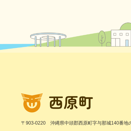
〒903-0220
沖縄県中頭郡西原町字与那城140番地