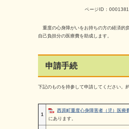
ページID：000138
重度の心身障がいをお持ちの方の経済的負
自己負担分の医療費を助成します。
申請手続
下記のものを持参して申請してください。
西原町重度心身障害者（児）医療費受
1
にあります。