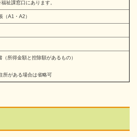
福祉課窓口にあります。
（A1・A2）
書（所得金額と控除額があるもの）
住所がある場合は省略可