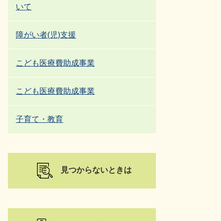
いて
障がい者(児)支援
こども医療費助成事業
こども医療費助成事業
子育て・教育
見つからないときは