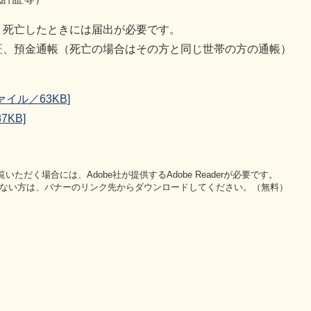
、死亡したときには届出が必要です。
証、預金通帳（死亡の場合はその方と同じ世帯の方の通帳）
イル／63KB]
KB]
いただく場合には、Adobe社が提供するAdobe Readerが必要です。
をお持ちでない方は、バナーのリンク先からダウンロードしてください。（無料）