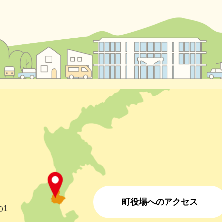
町役場へのアクセス
の1