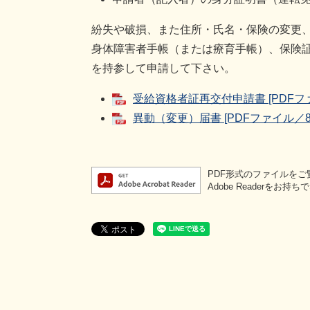
紛失や破損、また住所・氏名・保険の変更
身体障害者手帳（または療育手帳）、保険
を持参して申請して下さい。
受給資格者証再交付申請書 [PDFファ
異動（変更）届書 [PDFファイル／87
PDF形式のファイルをご覧
Adobe Reader