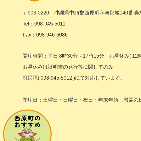
〒903-0220
沖縄県中頭郡西原町字与那城140番地
Tel：098-945-5011
Fax：098-946-6086
開庁時間：平日 8時30分～17時15分
お昼休み( 12時
お昼休みは証明書の発行等に関してのみ
町民課( 098-945-5012 )にて対応しています。
閉庁日：土曜日・日曜日・祝日・年末年始・
慰霊の日