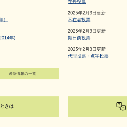
在外投票
2025年2月3日更新
4年）
不在者投票
2025年2月3日更新
014年)
期日前投票
2025年2月3日更新
代理投票・点字投票
選挙情報の一覧
ときは