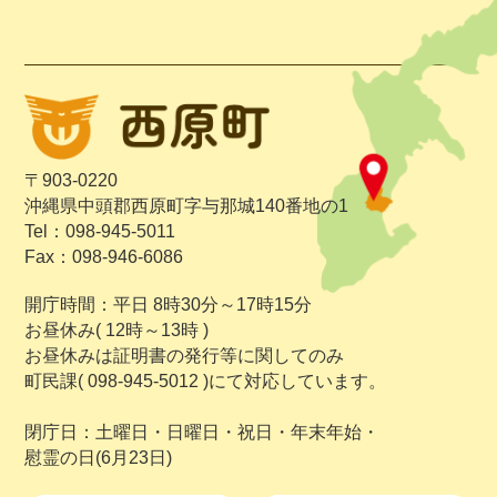
〒903-0220
沖縄県中頭郡西原町字与那城140番地の1
Tel：098-945-5011
Fax：098-946-6086
開庁時間：平日 8時30分～17時15分
お昼休み( 12時～13時 )
お昼休みは証明書の発行等に関してのみ
町民課( 098-945-5012 )にて対応しています。
閉庁日：土曜日・日曜日・祝日・年末年始・
慰霊の日(6月23日)