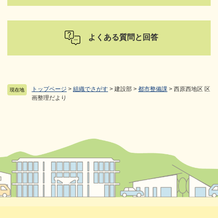
よくある質問と回答
トップページ
>
組織でさがす
>
建設部
>
都市整備課
>
西原西地区 区
現在地
画整理だより