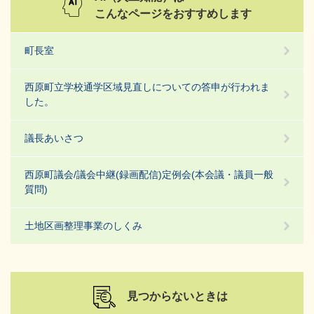
こんなページをおすすめします
町長室
西原町立学校通学区域見直しについての答申が行われま
した。
議長あいさつ
西原町議会/議会中継(録画配信)定例会(本会議・議員一般
質問)
土地区画整理事業のしくみ
見つからないときは