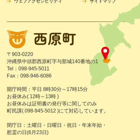
ウェブアクセシビリティ
サイトマップ
〒903-0220
沖縄県中頭郡西原町字与那城140番地の1
Tel：098-945-5011
Fax：098-946-6086
開庁時間：平日 8時30分～17時15分
お昼休み( 12時～13時 )
お昼休みは証明書の発行等に関してのみ
町民課( 098-945-5012 )にて対応しています。
閉庁日：土曜日・日曜日・祝日・年末年始・
慰霊の日(6月23日)