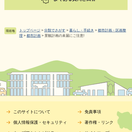
トップページ
>
分類でさがす
>
暮らし・手続き
>
都市計画・区画整
現在地
理
>
都市計画
>
景観計画の未届にご注意!
このサイトについて
免責事項
個人情報保護・セキュリティ
著作権・リンク