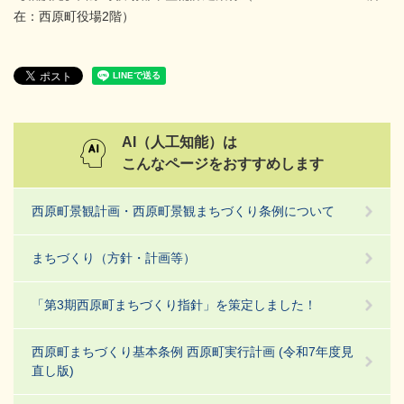
在：西原町役場2階）
AI（人工知能）は
こんなページをおすすめします
西原町景観計画・西原町景観まちづくり条例について
まちづくり（方針・計画等）
「第3期西原町まちづくり指針」を策定しました！
西原町まちづくり基本条例 西原町実行計画 (令和7年度見
直し版)