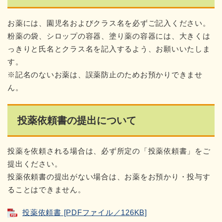
お薬には、園児名およびクラス名を必ずご記入ください。
粉薬の袋、シロップの容器、塗り薬の容器には、大きくは
っきりと氏名とクラス名を記入するよう、お願いいたしま
す。
※記名のないお薬は、誤薬防止のためお預かりできませ
ん。
投薬依頼書の提出について
投薬を依頼される場合は、必ず所定の「投薬依頼書」をご
提出ください。
投薬依頼書の提出がない場合は、お薬をお預かり・投与す
ることはできません。
投薬依頼書 [PDFファイル／126KB]