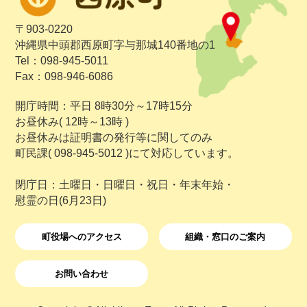
〒903-0220
沖縄県中頭郡西原町字与那城140番地の1
Tel：098-945-5011
Fax：098-946-6086
開庁時間：平日 8時30分～17時15分
お昼休み( 12時～13時 )
お昼休みは証明書の発行等に関してのみ
町民課( 098-945-5012 )にて対応しています。
閉庁日：土曜日・日曜日・祝日・年末年始・
慰霊の日(6月23日)
町役場へのアクセス
組織・窓口のご案内
お問い合わせ