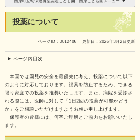
西原町立幼保連携型認定こども園 西原こども園メニュー
本
投薬について
文
ページID：0012406
更新日：2026年3月2日更新
ページ内目次
本園では園児の安全を最優先に考え、投薬について以下
のように対応しております。誤薬を防止するため、できる
限り家庭での投薬を推奨いたします。また、病院を受診さ
れる際には、医師に対して「1日2回の投薬が可能かどう
か」をご相談いただけますようお願い申し上げます。
保護者の皆様には、何卒ご理解とご協力をお願いいたし
ます。