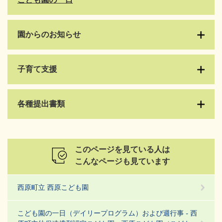
園からのお知らせ
子育て支援
各種提出書類
このページを見ている人は
こんなページも見ています
西原町立 西原こども園
こども園の一日（デイリープログラム）および週行事 - 西