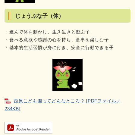
じょうぶな子（体）
・進んで体を動かし、生き生きと遊ぶ子
・食べる意欲や感謝の心を持ち、食事を楽しむ子
・基本的生活習慣が身に付き、安全に行動できる子
西原こども園ってどんなところ？ [PDFファイル／
234KB]