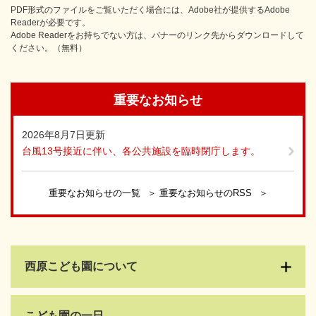
PDF形式のファイルをご覧いただく場合には、Adobe社が提供するAdobe
Readerが必要です。
Adobe Readerをお持ちでない方は、バナーのリンク先からダウンロードして
ください。（無料）
重要なお知らせ
2026年8月7日更新
台風13号接近に伴い、各公共施設を臨時閉庁します。
重要なお知らせの一覧
重要なお知らせのRSS
西原こども園について
こども園の一日