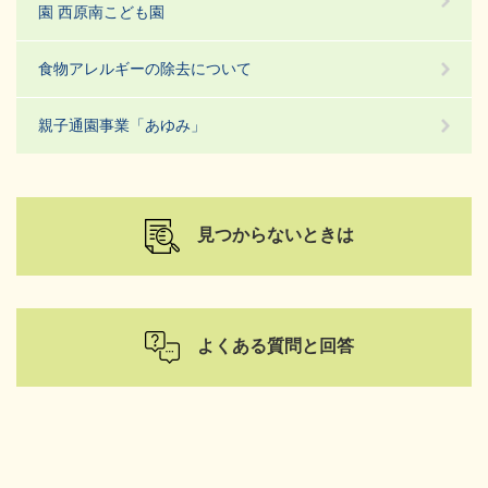
園 西原南こども園
食物アレルギーの除去について
親子通園事業「あゆみ」
見つからないときは
よくある質問と回答