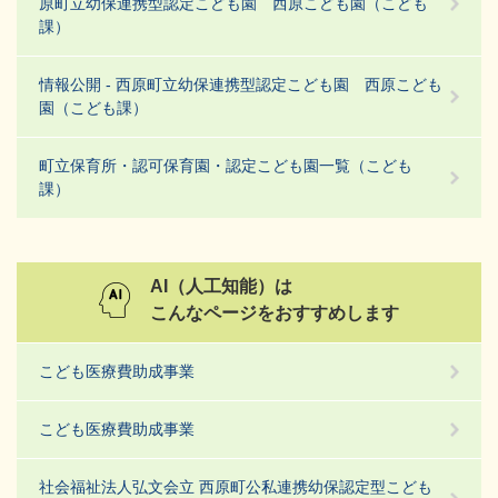
原町立幼保連携型認定こども園 西原こども園（こども
課）
情報公開 - 西原町立幼保連携型認定こども園 西原こども
園（こども課）
町立保育所・認可保育園・認定こども園一覧（こども
課）
AI（人工知能）は
こんなページをおすすめします
こども医療費助成事業
こども医療費助成事業
社会福祉法人弘文会立 西原町公私連携幼保認定型こども