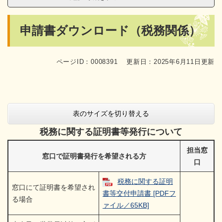
本
申請書ダウンロード（税務関係）
文
ページID：0008391
更新日：2025年6月11日更新
表のサイズを切り替える
税務に関する証明書等発行について
担当窓
窓口で証明書発行を希望される方
口
税務に関する証明
窓口にて証明書を希望され
書等交付申請書 [PDFフ
る場合
ァイル／65KB]