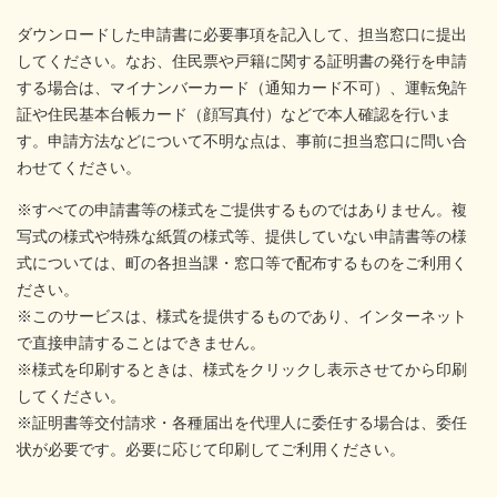
ダウンロードした申請書に必要事項を記入して、担当窓口に提出
してください。なお、住民票や戸籍に関する証明書の発行を申請
する場合は、マイナンバーカード（通知カード不可）、運転免許
証や住民基本台帳カード（顔写真付）などで本人確認を行いま
す。申請方法などについて不明な点は、事前に担当窓口に問い合
わせてください。
※すべての申請書等の様式をご提供するものではありません。複
写式の様式や特殊な紙質の様式等、提供していない申請書等の様
式については、町の各担当課・窓口等で配布するものをご利用く
ださい。
※このサービスは、様式を提供するものであり、インターネット
で直接申請することはできません。
※様式を印刷するときは、様式をクリックし表示させてから印刷
してください。
※証明書等交付請求・各種届出を代理人に委任する場合は、委任
状が必要です。必要に応じて印刷してご利用ください。