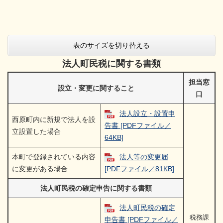
表のサイズを切り替える
法人町民税に関する書類
担当窓
設立・変更に関すること
口
法人設立・設置申
西原町内に新規で法人を設
告書 [PDFファイル／
立設置した場合
64KB]
本町で登録されている内容
法人等の変更届
に変更がある場合
[PDFファイル／81KB]
法人町民税の確定申告に関する書類
法人町民税の確定
税務課
申告書 [PDFファイル／