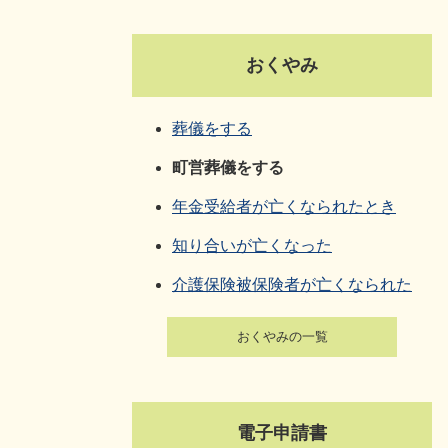
おくやみ
葬儀をする
町営葬儀をする
年金受給者が亡くなられたとき
知り合いが亡くなった
介護保険被保険者が亡くなられた
おくやみの一覧
電子申請書