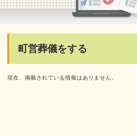
本
町営葬儀をする
文
現在、掲載されている情報はありません。