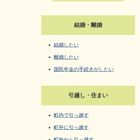
結婚・離婚
結婚したい
離婚したい
国民年金の手続きがしたい
引越し・住まい
町内で引っ越す
町外に引っ越す
町外から引っ越す