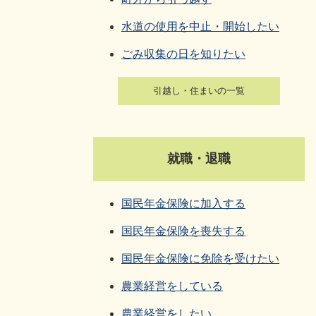
水道の使用を中止・開始したい
ごみ収集の日を知りたい
引越し・住まいの一覧
就職・退職
国民年金保険に加入する
国民年金保険を喪失する
国民年金保険に免除を受けたい
農業経営をしている
農業経営をしたい