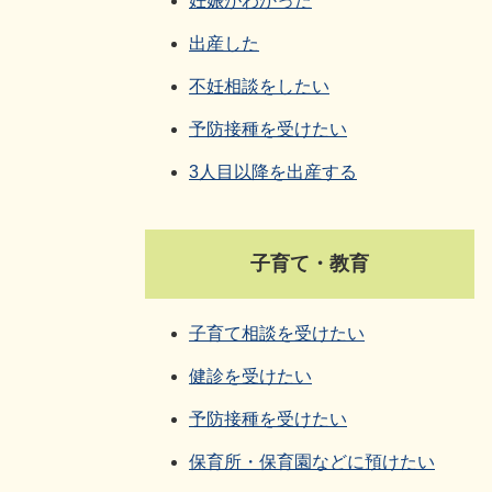
妊娠がわかった
出産した
不妊相談をしたい
予防接種を受けたい
3人目以降を出産する
子育て・教育
子育て相談を受けたい
健診を受けたい
予防接種を受けたい
保育所・保育園などに預けたい