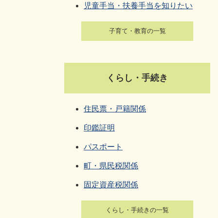
児童手当・扶養手当を知りたい
子育て・教育の一覧
くらし・手続き
住民票・戸籍関係
印鑑証明
パスポート
町・県民税関係
固定資産税関係
くらし・手続きの一覧