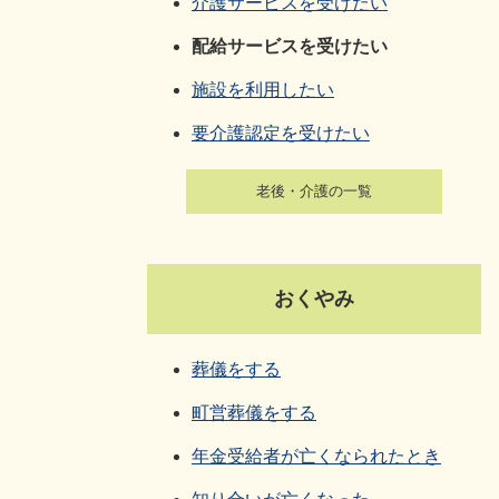
介護サービスを受けたい
配給サービスを受けたい
施設を利用したい
要介護認定を受けたい
老後・介護の一覧
おくやみ
葬儀をする
町営葬儀をする
年金受給者が亡くなられたとき