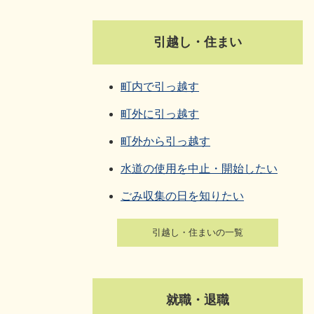
引越し・住まい
町内で引っ越す
町外に引っ越す
町外から引っ越す
水道の使用を中止・開始したい
ごみ収集の日を知りたい
引越し・住まいの一覧
就職・退職