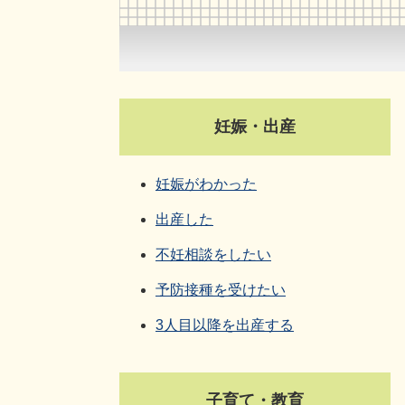
妊娠・出産
妊娠がわかった
出産した
不妊相談をしたい
予防接種を受けたい
3人目以降を出産する
子育て・教育