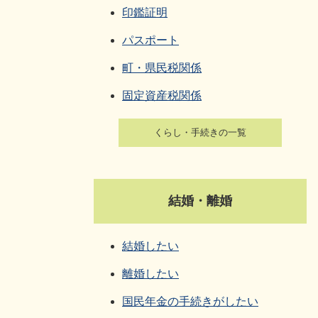
印鑑証明
パスポート
町・県民税関係
固定資産税関係
くらし・手続きの一覧
結婚・離婚
結婚したい
離婚したい
国民年金の手続きがしたい