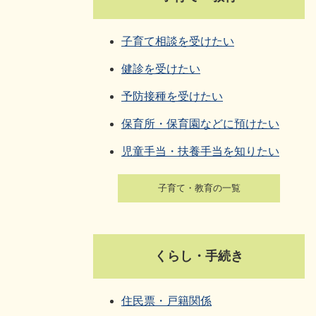
子育て相談を受けたい
健診を受けたい
予防接種を受けたい
保育所・保育園などに預けたい
児童手当・扶養手当を知りたい
子育て・教育の一覧
くらし・手続き
住民票・戸籍関係