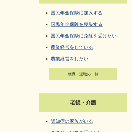
国民年金保険に加入する
国民年金保険を喪失する
国民年金保険に免除を受けたい
農業経営をしている
農業経営をしたい
就職・退職の一覧
老後・介護
認知症の家族がいる