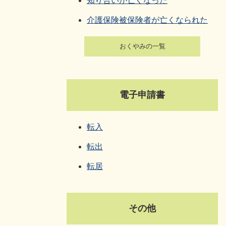
知り合いが亡くなった
介護保険被保険者が亡くなられた
おくやみの一覧
電子申請書
転入
転出
転居
その他