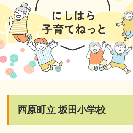
本
西原町立 坂田小学校
文