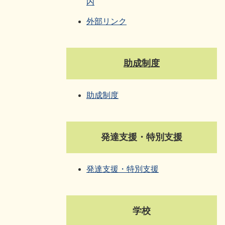
内
外部リンク
​助成制度
助成制度
発達支援・特別支援
発達支援・特別支援
学校