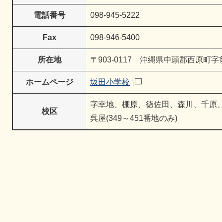
電話番号
098-945-5222
Fax
098-946-5400
所在地
〒903-0117 沖縄県中頭郡西原町字
ホームページ
坂田小学校​
字幸地、棚原、徳佐田、森川、千原、上原
校区
呉屋(349～451番地のみ)