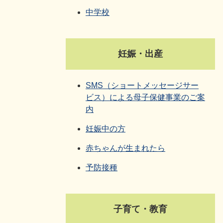
中学校
妊娠・出産
SMS（ショートメッセージサー
ビス）による母子保健事業のご案
内
妊娠中の方
赤ちゃんが生まれたら
予防接種
子育て・教育