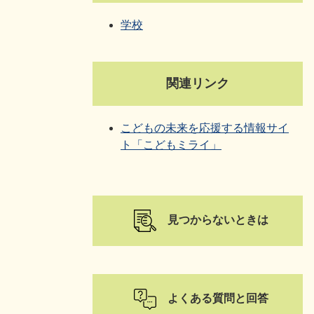
学校
関連リンク
こどもの未来を応援する情報サイ
ト「こどもミライ」
見つからないときは
よくある質問と回答