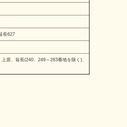
翁長627
、翁長(240、249～283番地を除く)、