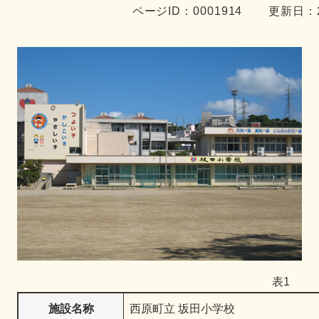
ページID：0001914
更新日：2
表1
施設名称
西原町立 坂田小学校