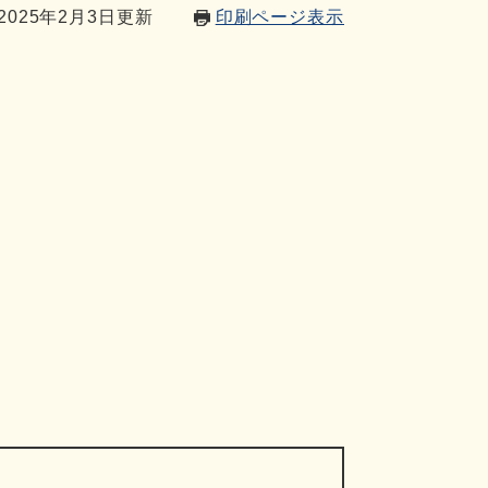
025年2月3日更新
印刷ページ表示