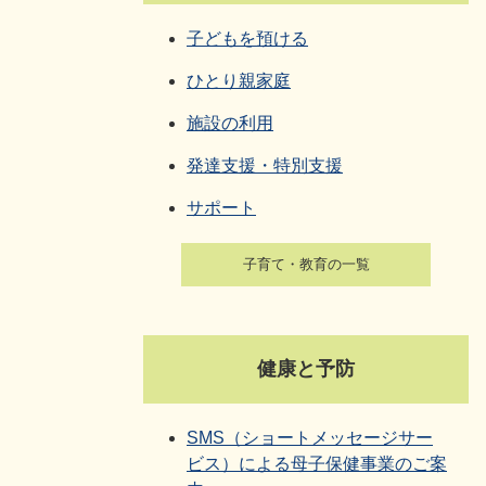
子どもを預ける
ひとり親家庭
施設の利用
発達支援・特別支援
サポート
子育て・教育の一覧
健康と予防
SMS（ショートメッセージサー
ビス）による母子保健事業のご案