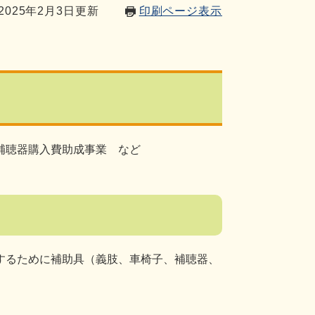
025年2月3日更新
印刷ページ表示
補聴器購入費助成事業 など
するために補助具（義肢、車椅子、補聴器、