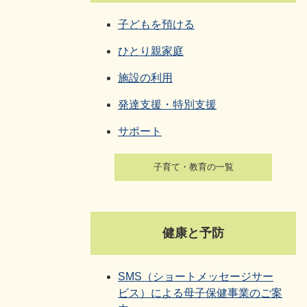
子どもを預ける
ひとり親家庭
施設の利用
発達支援・特別支援
サポート
子育て・教育の一覧
健康と予防
SMS（ショートメッセージサー
ビス）による母子保健事業のご案