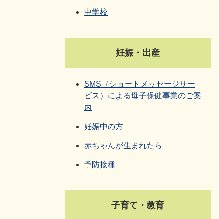
中学校
妊娠・出産
SMS（ショートメッセージサー
ビス）による母子保健事業のご案
内
妊娠中の方
赤ちゃんが生まれたら
予防接種
子育て・教育