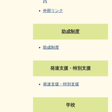
内
外部リンク
​助成制度
助成制度
発達支援・特別支援
発達支援・特別支援
学校