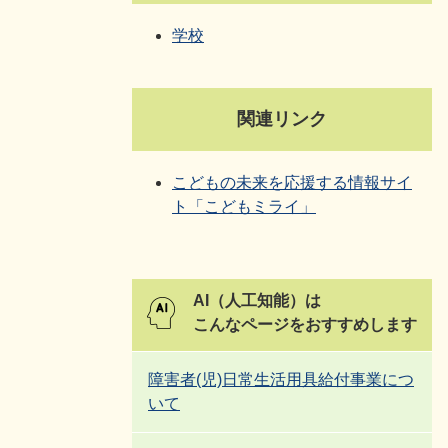
学校
関連リンク
こどもの未来を応援する情報サイ
ト「こどもミライ」
AI（人工知能）は
こんなページをおすすめします
障害者(児)日常生活用具給付事業につ
いて