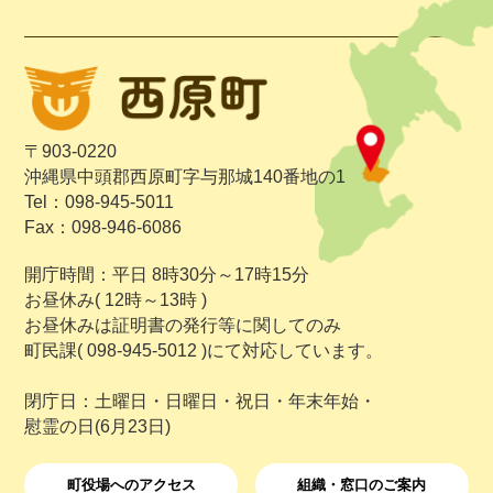
〒903-0220
沖縄県中頭郡西原町字与那城140番地の1
Tel：098-945-5011
Fax：098-946-6086
開庁時間：平日 8時30分～17時15分
お昼休み( 12時～13時 )
お昼休みは証明書の発行等に関してのみ
町民課( 098-945-5012 )にて対応しています。
閉庁日：土曜日・日曜日・祝日・年末年始・
慰霊の日(6月23日)
町役場へのアクセス
組織・窓口のご案内