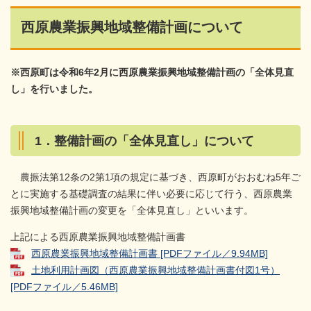
西原農業振興地域整備計画について
※西原町は令和6年2月に西原農業振興地域整備計画の「全体見直
し」を行いました。
1．整備計画の「全体見直し」について
農振法第12条の2第1項の規定に基づき、西原町がおおむね5年ご
とに実施する基礎調査の結果に伴い必要に応じて行う、西原農業
振興地域整備計画の変更を「全体見直し」といいます。
上記による西原農業振興地域整備計画書
西原農業振興地域整備計画書 [PDFファイル／9.94MB]
土地利用計画図（西原農業振興地域整備計画書付図1号）
[PDFファイル／5.46MB]