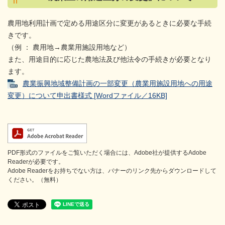
農用地利用計画で定める用途区分に変更があるときに必要な手続
きです。
（例 ： 農用地→農業用施設用地など）
また、用途目的に応じた農地法及び他法令の手続きが必要となり
ます。
農業振興地域整備計画の一部変更（農業用施設用地への用途
変更）について申出書様式 [Wordファイル／16KB]
PDF形式のファイルをご覧いただく場合には、Adobe社が提供するAdobe
Readerが必要です。
Adobe Readerをお持ちでない方は、バナーのリンク先からダウンロードして
ください。（無料）