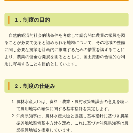
1．制度の目的
自然的経済的社会的諸条件を考慮して総合的に農業の振興を図
ることが必要であると認められる地域について、その地域の整備
に関し必要な施策を計画的に推進するための措置を講ずることに
より、農業の健全な発展を図るとともに、国土資源の合理的な利
用に寄与することを目的としています。
2．制度の仕組み
農林水産大臣は、食料・農業・農村政策審議会の意見を聴い
て農用地等の確保に関する基本指針を策定します。
沖縄県知事は、農林水産大臣と協議し基本指針に基づき農業
振興地域整備基本方針を定め、これに基づき沖縄県知事は農
業振興地域を指定しています。