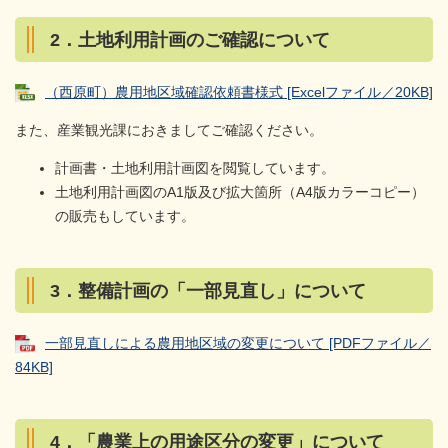
2．土地利用計画のご確認について
（西原町）農用地区域確認依頼書様式 [Excelファイル／20KB]
また、産業観光課におきましてご確認ください。
計画書・土地利用計画図を閲覧しています。
土地利用計画図のA1版及び拡大箇所（A4版カラーコピー）
の販売もしています。
3．整備計画の「一部見直し」について
一部見直しによる農用地区域の変更について [PDFファイル／
84KB]
4．「農業上の用途区分の変更」について