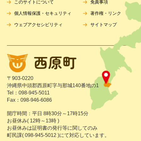
このサイトについて
免責事項
個人情報保護・セキュリティ
著作権・リンク
ウェブアクセシビリティ
サイトマップ
〒903-0220
沖縄県中頭郡西原町字与那城140番地の1
Tel：098-945-5011
Fax：098-946-6086
開庁時間：平日 8時30分～17時15分
お昼休み( 12時～13時 )
お昼休みは証明書の発行等に関してのみ
町民課( 098-945-5012 )にて対応しています。