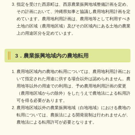
指定を受けた西原町は、西原農業振興地域整備計画を定め、
その計画において、沖縄県知事と協議し農用地利用計画を定
めています。農用地利用計画は、農用地等として利用すべき
土地の区域（農用地区域）及びその区域内にある土地の農業
上の用途区分を定めています。
3．農業振興地域内の農地転用
農用地区域内の農地の転用については、農用地利用計画にお
いて指定された用途に供する場合以外は認められません。農
用地等以外の用途での利用は、予め農用地利用計画の変更
（農用地区域からの除外）をしたうえで農地法による転用許
可を得る必要があります。
農用地区域以外の農業振興地域（白地地域）における農地の
転用については、農振法による開発規制は行われませんが、
農地法による転用許可が必要となります。