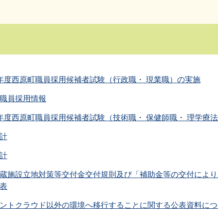
年度西原町職員採用候補者試験（行政職・ 現業職）の実施
職員採用情報
年度西原町職員採用候補者試験（技術職・ 保健師職・ 理学療
計
計
蔵施設立地対策等交付金交付規則及び「補助金等の交付により
表
ントクラウド以外の環境へ移行することに関する公表資料につ