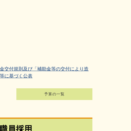
金交付規則及び「補助金等の交付により造
等に基づく公表
予算の一覧
職員採用