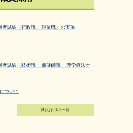
補者試験（行政職・ 現業職）の実施
補者試験（技術職・ 保健師職・ 理学療法士
について
職員採用の一覧