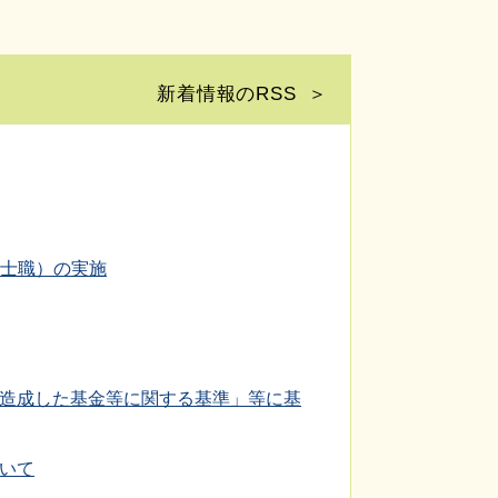
新着情報のRSS
法士職）の実施
造成した基金等に関する基準」等に基
いて