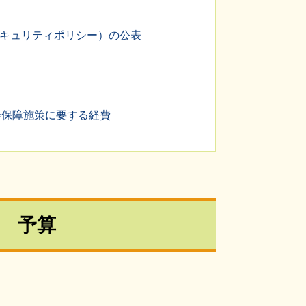
キュリティポリシー）の公表
会保障施策に要する経費
予算