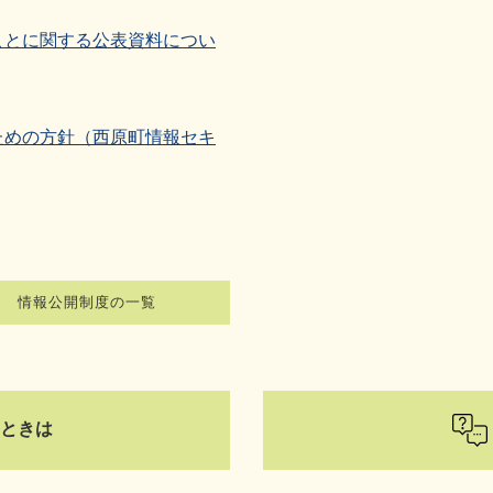
ことに関する公表資料につい
ための方針（西原町情報セキ
情報公開制度の一覧
ときは