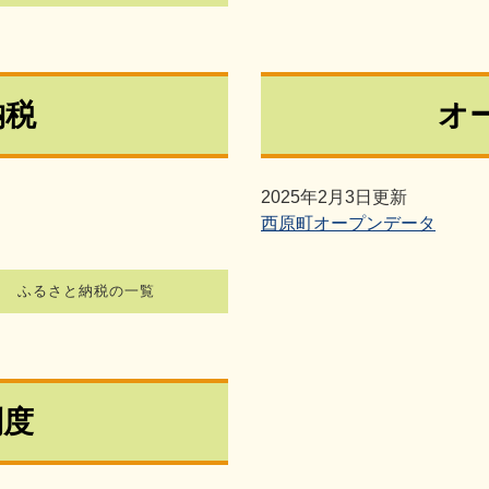
納税
オ
2025年2月3日更新
西原町オープンデータ
ふるさと納税の一覧
制度