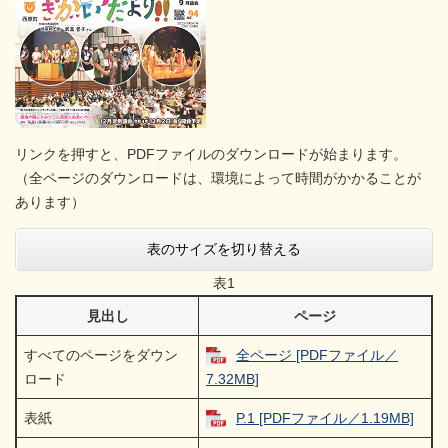
リンクを押すと、PDFファイルのダウンロードが始まります。
（全ページのダウンロードは、環境によって時間がかかることが
あります）
表のサイズを切り替える
表1
見出し
ページ
すべてのページをダウン
全ページ [PDFファイル／
ロード
7.32MB]
表紙
P.1 [PDFファイル／1.19MB]