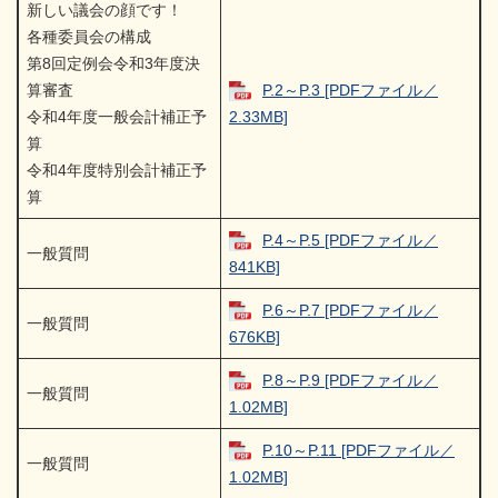
新しい議会の顔です！
各種委員会の構成
第8回定例会令和3年度決
算審査
P.2～P.3 [PDFファイル／
令和4年度一般会計補正予
2.33MB]
算
令和4年度特別会計補正予
算
P.4～P.5 [PDFファイル／
一般質問
841KB]
P.6～P.7 [PDFファイル／
一般質問
676KB]
P.8～P.9 [PDFファイル／
一般質問
1.02MB]
P.10～P.11 [PDFファイル／
一般質問
1.02MB]