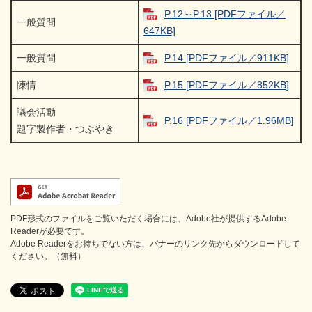
P.12～P.13 [PDFファイル／
一般質問
647KB]
一般質問
P.14 [PDFファイル／911KB]
陳情
P.15 [PDFファイル／852KB]
議会活動
P.16 [PDFファイル／1.96MB]
題字製作者・つぶやき
PDF形式のファイルをご覧いただく場合には、Adobe社が提供するAdobe
Readerが必要です。
Adobe Readerをお持ちでない方は、バナーのリンク先からダウンロードして
ください。（無料）