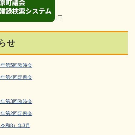
らせ
6年第5回臨時会
6年第4回定例会
6年第3回臨時会
6年第2回定例会
（令和8）年3月