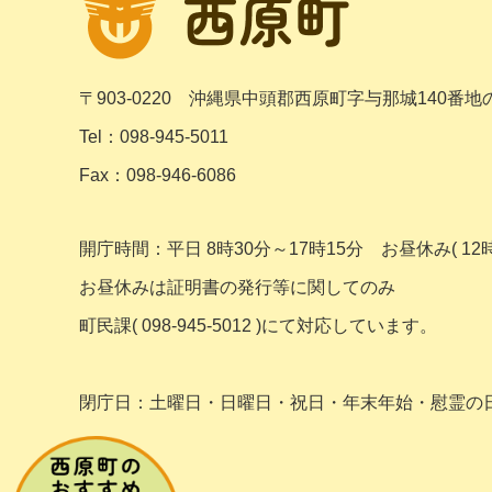
〒903-0220
沖縄県中頭郡西原町字与那城140番地
Tel：098-945-5011
Fax：098-946-6086
開庁時間：平日 8時30分～17時15分
お昼休み( 12時
お昼休みは証明書の発行等に関してのみ
町民課( 098-945-5012 )にて対応しています。
閉庁日：土曜日・日曜日・祝日・年末年始・
慰霊の日