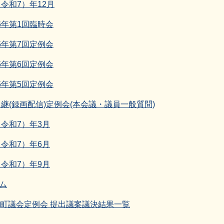
（令和7）年12月
6年第1回臨時会
5年第7回定例会
5年第6回定例会
5年第5回定例会
継(録画配信)定例会(本会議・議員一般質問)
（令和7）年3月
（令和7）年6月
（令和7）年9月
ム
原町議会定例会 提出議案議決結果一覧