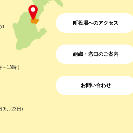
町役場へのアクセス
の1
組織・窓口のご案内
～13時 )
お問い合わせ
(6月23日)