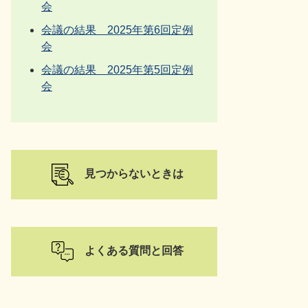
会
会議の結果 2025年第6回定例
会
会議の結果 2025年第5回定例
会
見つからないときは
よくある質問と回答