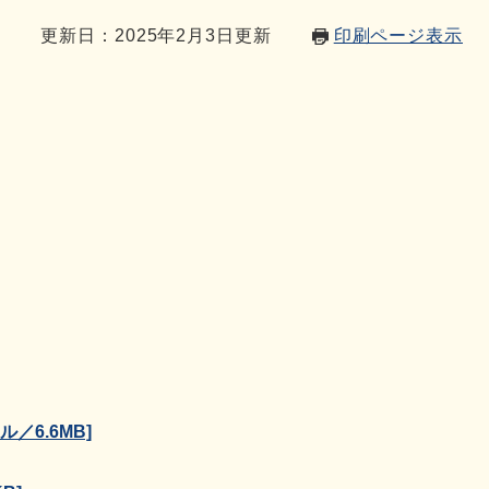
4
更新日：2025年2月3日更新
印刷ページ表示
／6.6MB]