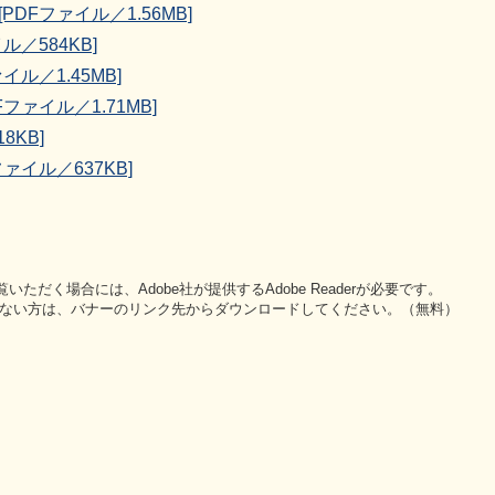
DFファイル／1.56MB]
／584KB]
ル／1.45MB]
ァイル／1.71MB]
8KB]
ァイル／637KB]
いただく場合には、Adobe社が提供するAdobe Readerが必要です。
をお持ちでない方は、バナーのリンク先からダウンロードしてください。（無料）