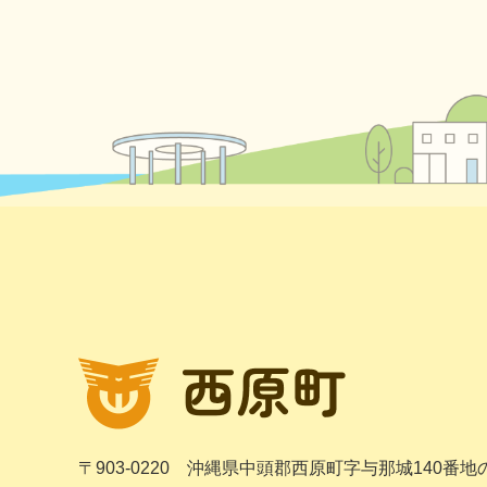
〒903-0220
沖縄県中頭郡西原町字与那城140番地