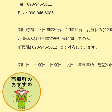
Tel：098-945-5011
Fax：098-946-6086
開庁時間：平日 8時30分～17時15分
お昼休み( 12時
お昼休みは証明書の発行等に関してのみ
町民課( 098-945-5012 )にて対応しています。
閉庁日：土曜日・日曜日・祝日・年末年始・
慰霊の日