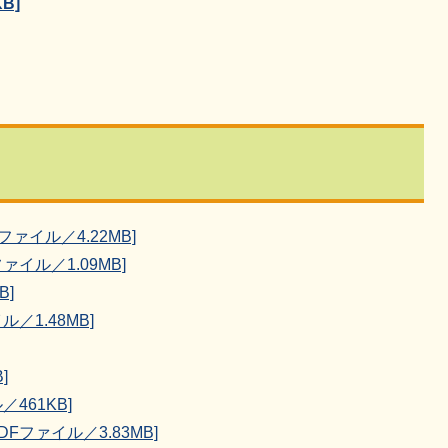
B]
ファイル／4.22MB]
イル／1.09MB]
B]
／1.48MB]
]
461KB]
Fファイル／3.83MB]