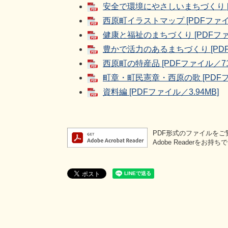
安全で環境にやさしいまちづくり [P
西原町イラストマップ [PDFファイル
健康と福祉のまちづくり [PDFファイ
豊かで活力のあるまちづくり [PDFフ
西原町の特産品 [PDFファイル／71
町章・町民憲章・西原の歌 [PDFフ
資料編 [PDFファイル／3.94MB]
PDF形式のファイルをご覧
Adobe Reader