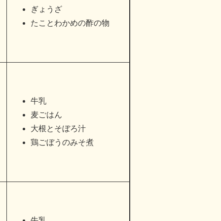
ぎょうざ
たことわかめの酢の物
牛乳
麦ごはん
大根とそぼろ汁
鶏ごぼうのみそ煮
牛乳