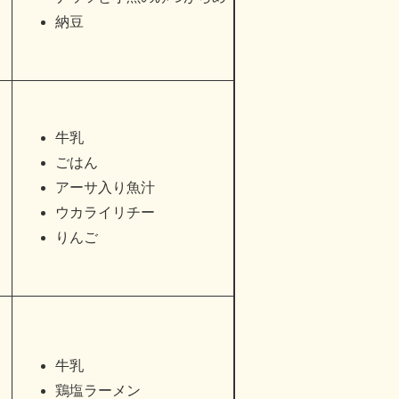
納豆
牛乳
ごはん
アーサ入り魚汁
ウカライリチー
りんご
牛乳
鶏塩ラーメン