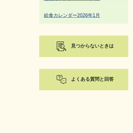
給食カレンダー2026年1月
見つからないときは
よくある質問と回答