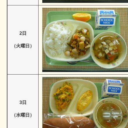
2日
（火曜日）
3日
（水曜日）