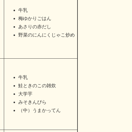
牛乳
梅ゆかりごはん
あさりの赤だし
野菜のにんにくじゃこ炒め
牛乳
鮭ときのこの雑炊
大学芋
みそきんぴら
（中）うまかってん