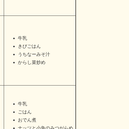
牛乳
きびごはん
うちなーみそ汁
からし菜炒め
​牛乳
ごはん
おでん煮
ナッツと小魚のみつがらめ