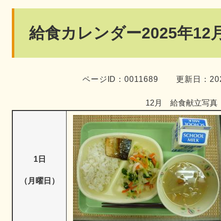
本
給食カレンダー2025年12
文
ページID：0011689
更新日：20
12月 給食献立写真
1日
（月曜日）