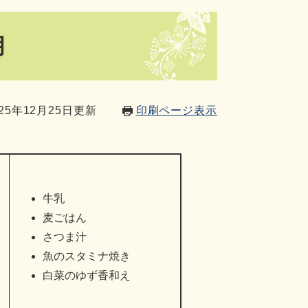
月
25年12月25日更新
印刷ページ表示
牛乳
麦ごはん
さつま汁
魚のスタミナ焼き
白菜のゆず香和え