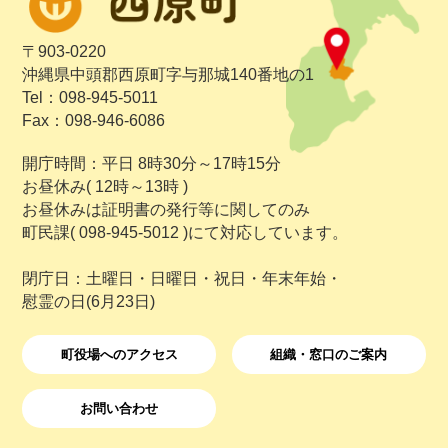
〒903-0220
沖縄県中頭郡西原町字与那城140番地の1
Tel：098-945-5011
Fax：098-946-6086
開庁時間：平日 8時30分～17時15分
お昼休み( 12時～13時 )
お昼休みは証明書の発行等に関してのみ
町民課( 098-945-5012 )にて対応しています。
閉庁日：土曜日・日曜日・祝日・年末年始・
慰霊の日(6月23日)
町役場へのアクセス
組織・窓口のご案内
お問い合わせ