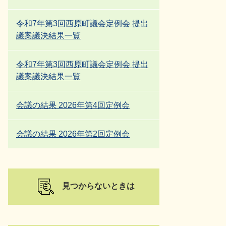
令和7年第3回西原町議会定例会 提出
議案議決結果一覧
令和7年第3回西原町議会定例会 提出
議案議決結果一覧
会議の結果 2026年第4回定例会
会議の結果 2026年第2回定例会
見つからないときは