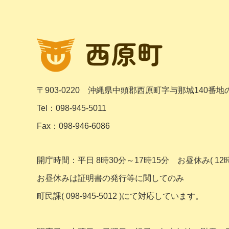
〒903-0220
沖縄県中頭郡西原町字与那城140番地
Tel：098-945-5011
Fax：098-946-6086
開庁時間：平日 8時30分～17時15分
お昼休み( 12時
お昼休みは証明書の発行等に関してのみ
町民課( 098-945-5012 )にて対応しています。