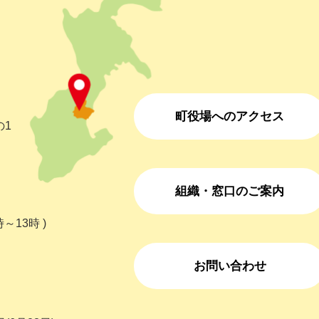
町役場へのアクセス
の1
組織・窓口のご案内
～13時 )
お問い合わせ