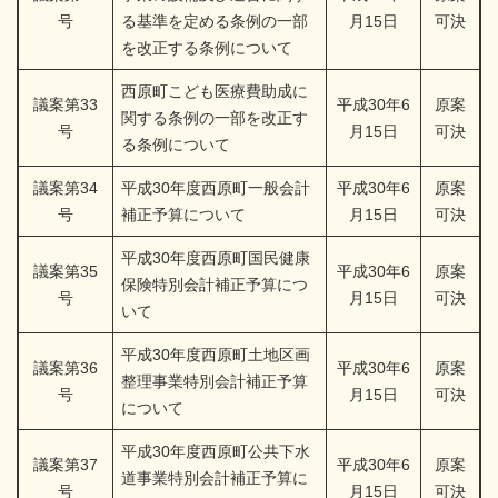
号
る基準を定める条例の一部
月15日
可決
を改正する条例について
西原町こども医療費助成に
議案第33
平成30年6
原案
関する条例の一部を改正す
号
月15日
可決
る条例について
議案第34
平成30年度西原町一般会計
平成30年6
原案
号
補正予算について
月15日
可決
平成30年度西原町国民健康
議案第35
平成30年6
原案
保険特別会計補正予算につ
号
月15日
可決
いて
平成30年度西原町土地区画
議案第36
平成30年6
原案
整理事業特別会計補正予算
号
月15日
可決
について
平成30年度西原町公共下水
議案第37
平成30年6
原案
道事業特別会計補正予算に
号
月15日
可決