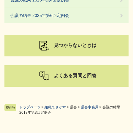
会議の結果 2026年第4回定例会
会議の結果 2025年第6回定例会
見つからないときは
よくある質問と回答
トップページ
>
組織でさがす
>
議会
>
議会事務局
>
会議の結果
現在地
2018年第3回定例会