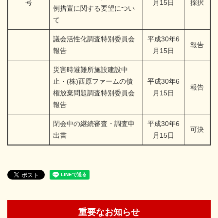
号
月15日
採択
例措置に関する要望につい
て
議会活性化調査特別委員会
平成30年6
報告
報告
月15日
災害時避難所施設建設中
止・(株)西原ファームの債
平成30年6
報告
権放棄問題調査特別委員会
月15日
報告
閉会中の継続審査・調査申
平成30年6
可決
出書
月15日
重要なお知らせ