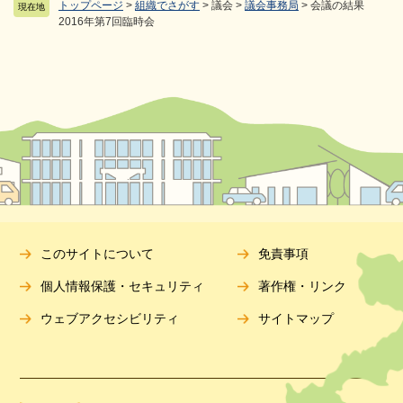
トップページ
>
組織でさがす
>
議会
>
議会事務局
>
会議の結果
現在地
2016年第7回臨時会
このサイトについて
免責事項
個人情報保護・セキュリティ
著作権・リンク
ウェブアクセシビリティ
サイトマップ