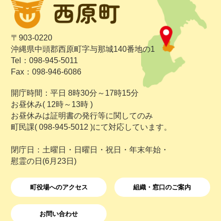
〒903-0220
沖縄県中頭郡西原町字与那城140番地の1
Tel：098-945-5011
Fax：098-946-6086
開庁時間：平日 8時30分～17時15分
お昼休み( 12時～13時 )
お昼休みは証明書の発行等に関してのみ
町民課( 098-945-5012 )にて対応しています。
閉庁日：土曜日・日曜日・祝日・年末年始・
慰霊の日(6月23日)
町役場へのアクセス
組織・窓口のご案内
お問い合わせ