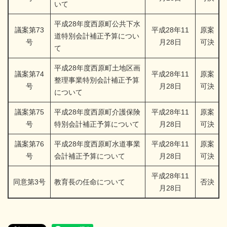
いて
平成28年度西原町公共下水
議案第73
平成28年11
原案
道特別会計補正予算につい
号
月28日
可決
て
平成28年度西原町土地区画
議案第74
平成28年11
原案
整理事業特別会計補正予算
号
月28日
可決
について
議案第75
平成28年度西原町介護保険
平成28年11
原案
号
特別会計補正予算について
月28日
可決
議案第76
平成28年度西原町水道事業
平成28年11
原案
号
会計補正予算について
月28日
可決
平成28年11
同意第3号
教育長の任命について
否決
月28日