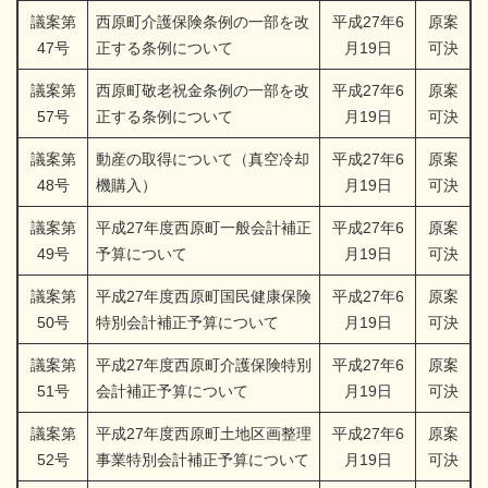
議案第
西原町介護保険条例の一部を改
平成27年6
原案
47号
正する条例について
月19日
可決
議案第
西原町敬老祝金条例の一部を改
平成27年6
原案
57号
正する条例について
月19日
可決
議案第
動産の取得について（真空冷却
平成27年6
原案
48号
機購入）
月19日
可決
議案第
平成27年度西原町一般会計補正
平成27年6
原案
49号
予算について
月19日
可決
議案第
平成27年度西原町国民健康保険
平成27年6
原案
50号
特別会計補正予算について
月19日
可決
議案第
平成27年度西原町介護保険特別
平成27年6
原案
51号
会計補正予算について
月19日
可決
議案第
平成27年度西原町土地区画整理
平成27年6
原案
52号
事業特別会計補正予算について
月19日
可決