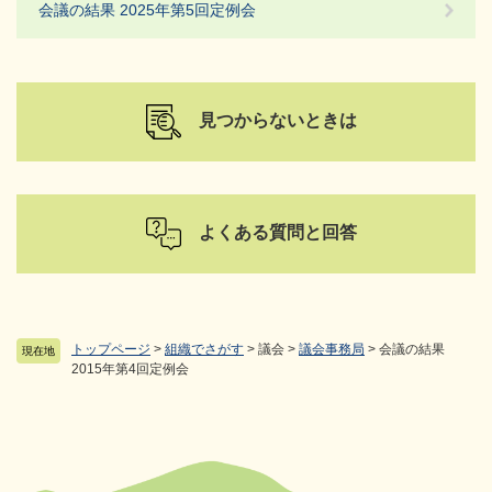
会議の結果 2025年第5回定例会
見つからないときは
よくある質問と回答
トップページ
>
組織でさがす
>
議会
>
議会事務局
>
会議の結果
現在地
2015年第4回定例会