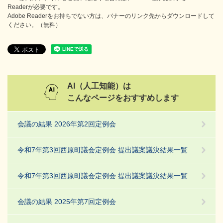
Readerが必要です。
Adobe Readerをお持ちでない方は、バナーのリンク先からダウンロードして
ください。（無料）
AI（人工知能）は
こんなページをおすすめします
会議の結果 2026年第2回定例会
令和7年第3回西原町議会定例会 提出議案議決結果一覧
令和7年第3回西原町議会定例会 提出議案議決結果一覧
会議の結果 2025年第7回定例会