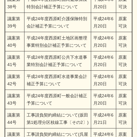
38号
特別会計補正予算について
月20日
可決
議案第
平成24年度西原町介護保険特別
平成24年6
原案
39号
会計補正予算について
月20日
可決
議案第
平成24年度西原町土地区画整理
平成24年6
原案
40号
事業特別会計補正予算について
月20日
可決
議案第
平成24年度西原町公共下水道事
平成24年6
原案
41号
業特別会計補正予算について
月20日
可決
議案第
平成24年度西原町水道事業会計
平成24年6
原案
42号
補正予算について
月20日
可決
議案第
平成24年度西原町一般会計補正
平成24年6
原案
43号
予算について
月20日
可決
議案第
工事請負契約締結について(坂田
平成24年6
原案
44号
第1処理分区枝線工事〔その2〕)
月21日
可決
議案第
工事請負契約締結について(呉屋
平成24年6
原案