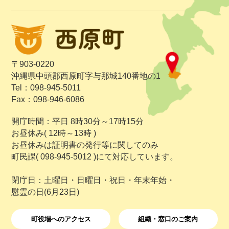
〒903-0220
沖縄県中頭郡西原町字与那城140番地の1
Tel：098-945-5011
Fax：098-946-6086
開庁時間：平日 8時30分～17時15分
お昼休み( 12時～13時 )
お昼休みは証明書の発行等に関してのみ
町民課( 098-945-5012 )にて対応しています。
閉庁日：土曜日・日曜日・祝日・年末年始・
慰霊の日(6月23日)
町役場へのアクセス
組織・窓口のご案内