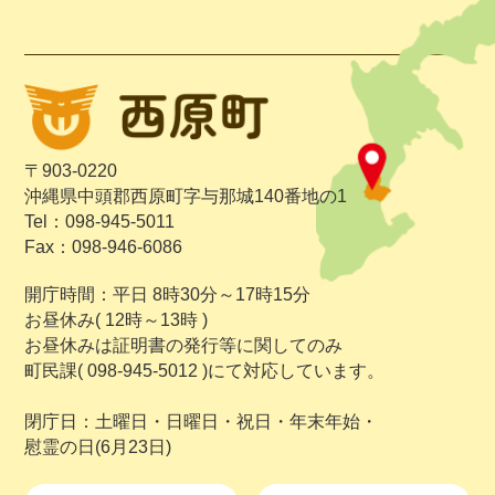
〒903-0220
沖縄県中頭郡西原町字与那城140番地の1
Tel：098-945-5011
Fax：098-946-6086
開庁時間：平日 8時30分～17時15分
お昼休み( 12時～13時 )
お昼休みは証明書の発行等に関してのみ
町民課( 098-945-5012 )にて対応しています。
閉庁日：土曜日・日曜日・祝日・年末年始・
慰霊の日(6月23日)