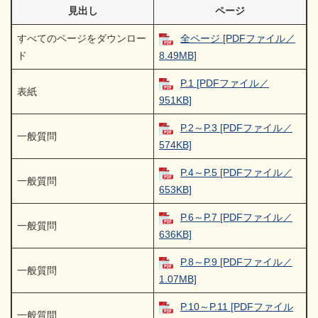
見出し
ページ
すべてのページをダウンロー
全ページ [PDFファイル／
ド
8.49MB]
P.1 [PDFファイル／
表紙
951KB]
P.2～P.3 [PDFファイル／
一般質問
574KB]
P.4～P.5 [PDFファイル／
一般質問
653KB]
P.6～P.7 [PDFファイル／
一般質問
636KB]
P.8～P.9 [PDFファイル／
一般質問
1.07MB]
P.10～P.11 [PDFファイル
一般質問