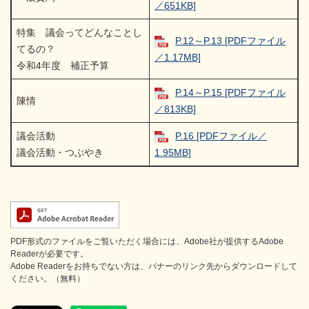
／651KB]
特集 議会ってどんなことし
P.12～P.13 [PDFファイル
てるの？
／1.17MB]
令和4年度 補正予算
P.14～P.15 [PDFファイル
陳情
／813KB]
議会活動
P.16 [PDFファイル／
議会活動・つぶやき
1.95MB]
PDF形式のファイルをご覧いただく場合には、Adobe社が提供するAdobe
Readerが必要です。
Adobe Readerをお持ちでない方は、バナーのリンク先からダウンロードして
ください。（無料）