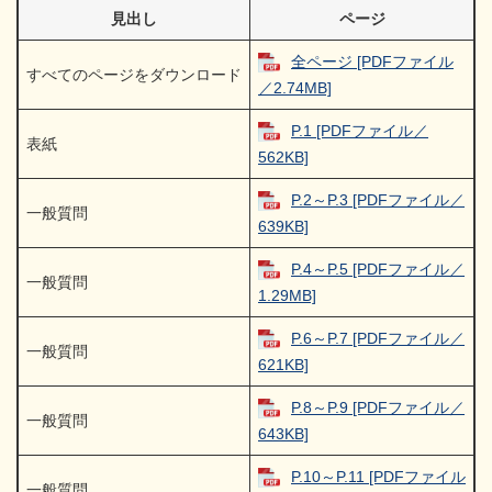
見出し
ページ
全ページ [PDFファイル
すべてのページをダウンロード
／2.74MB]
P.1 [PDFファイル／
表紙
562KB]
P.2～P.3 [PDFファイル／
一般質問
639KB]
P.4～P.5 [PDFファイル／
一般質問
1.29MB]
P.6～P.7 [PDFファイル／
一般質問
621KB]
P.8～P.9 [PDFファイル／
一般質問
643KB]
P.10～P.11 [PDFファイル
一般質問