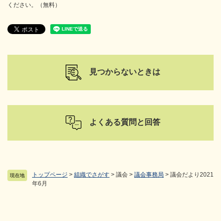
ください。（無料）
見つからないときは
よくある質問と回答
トップページ
>
組織でさがす
>
議会
>
議会事務局
>
議会だより2021
現在地
年6月