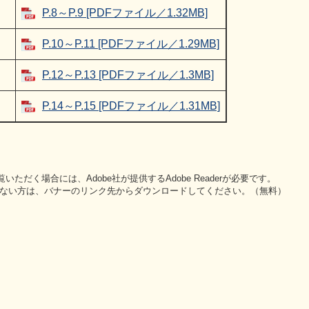
P.8～P.9 [PDFファイル／1.32MB]
P.10～P.11 [PDFファイル／1.29MB]
P.12～P.13 [PDFファイル／1.3MB]
P.14～P.15 [PDFファイル／1.31MB]
いただく場合には、Adobe社が提供するAdobe Readerが必要です。
をお持ちでない方は、バナーのリンク先からダウンロードしてください。（無料）