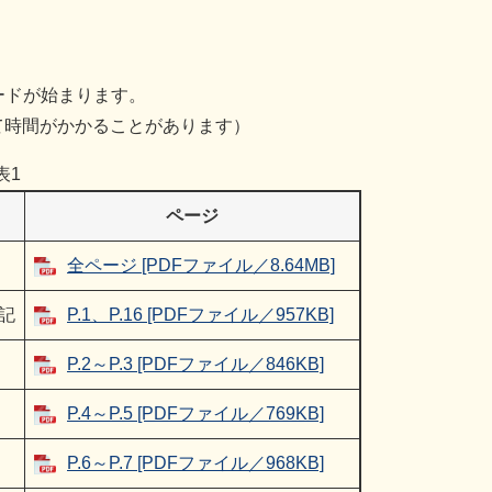
ードが始まります。
て時間がかかることがあります）
表1
ページ
全ページ [PDFファイル／8.64MB]
記
P.1、P.16 [PDFファイル／957KB]
P.2～P.3 [PDFファイル／846KB]
P.4～P.5 [PDFファイル／769KB]
P.6～P.7 [PDFファイル／968KB]