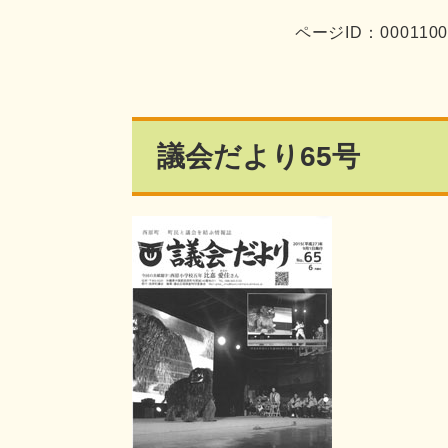
ページID：000110
議会だより65号