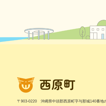
〒903-0220
沖縄県中頭郡西原町字与那城140番地