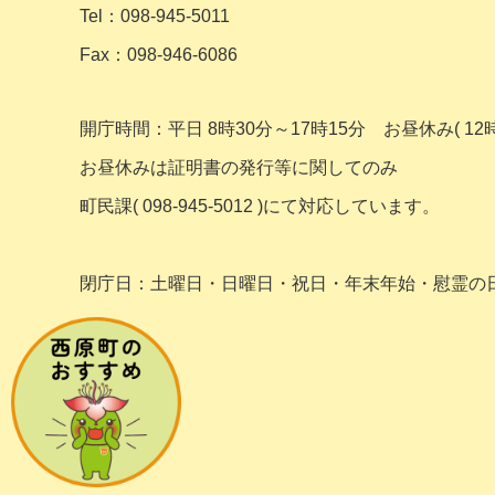
Tel：098-945-5011
Fax：098-946-6086
開庁時間：平日 8時30分～17時15分
お昼休み( 12時
お昼休みは証明書の発行等に関してのみ
町民課( 098-945-5012 )にて対応しています。
閉庁日：土曜日・日曜日・祝日・年末年始・
慰霊の日