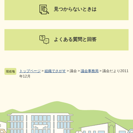
見つからないときは
よくある質問と回答
トップページ
>
組織でさがす
>
議会
>
議会事務局
>
議会だより2011
現在地
年12月