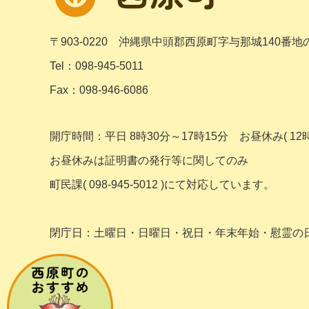
〒903-0220
沖縄県中頭郡西原町字与那城140番地
Tel：098-945-5011
Fax：098-946-6086
開庁時間：平日 8時30分～17時15分
お昼休み( 12時
お昼休みは証明書の発行等に関してのみ
町民課( 098-945-5012 )にて対応しています。
閉庁日：土曜日・日曜日・祝日・年末年始・
慰霊の日