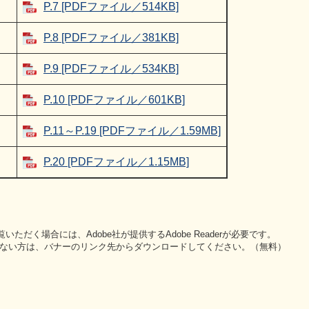
P.7 [PDFファイル／514KB]
P.8 [PDFファイル／381KB]
P.9 [PDFファイル／534KB]
P.10 [PDFファイル／601KB]
P.11～P.19 [PDFファイル／1.59MB]
P.20 [PDFファイル／1.15MB]
いただく場合には、Adobe社が提供するAdobe Readerが必要です。
をお持ちでない方は、バナーのリンク先からダウンロードしてください。（無料）