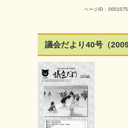
ページID：000107
議会だより40号（200