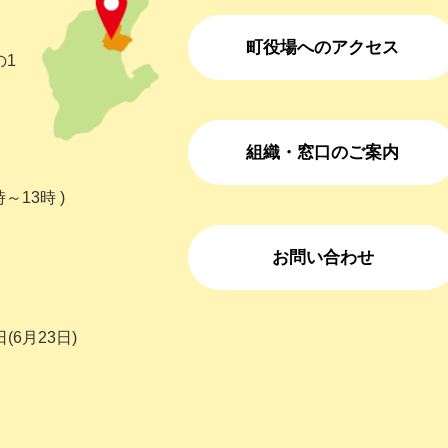
町役場へのアクセス
の1
組織・窓口のご案内
～13時 )
お問い合わせ
(6月23日)