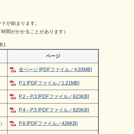
ードが始まります。
て時間がかかることがあります）
表1
ページ
全ページ [PDFファイル／4.93MB]
P.1 [PDFファイル／1.21MB]
P.2～P.3 [PDFファイル／623KB]
P.4～P.5 [PDFファイル／620KB]
計）
P.6 [PDFファイル／426KB]