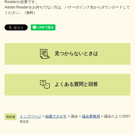
Readerが必要です。
Adobe Readerをお持ちでない方は、バナーのリンク先からダウンロードして
ください。（無料）
見つからないときは
よくある質問と回答
トップページ
>
組織でさがす
>
議会
>
議会事務局
>
議会だより2007
現在地
年9月