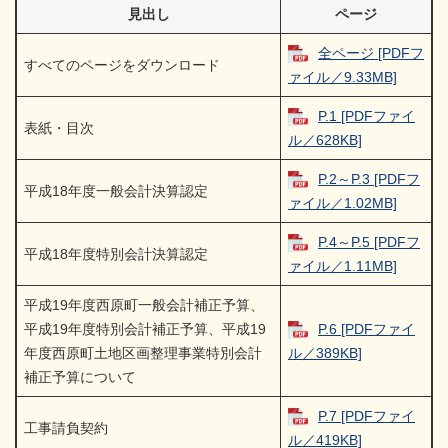
見出し
ページ
全ページ [PDFフ
すべてのページをダウンロード
ァイル／9.33MB]
P.1 [PDFファイ
表紙・目次
ル／628KB]
P.2～P.3 [PDFフ
平成18年度一般会計決算認定
ァイル／1.02MB]
P.4～P.5 [PDFフ
平成18年度特別会計決算認定
ァイル／1.11MB]
平成19年度西原町一般会計補正予算、
平成19年度特別会計補正予算、平成19
P.6 [PDFファイ
年度西原町土地区画整理事業特別会計
ル／389KB]
補正予算について
P.7 [PDFファイ
工事請負契約
ル／419KB]